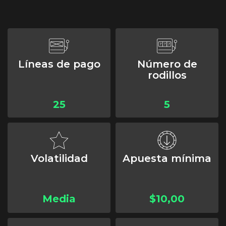
Líneas de pago
Número de
rodillos
25
5
Volatilidad
Apuesta mínima
Media
$10,00