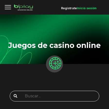
Registrate
Iniciá sesión
Juegos de casino online