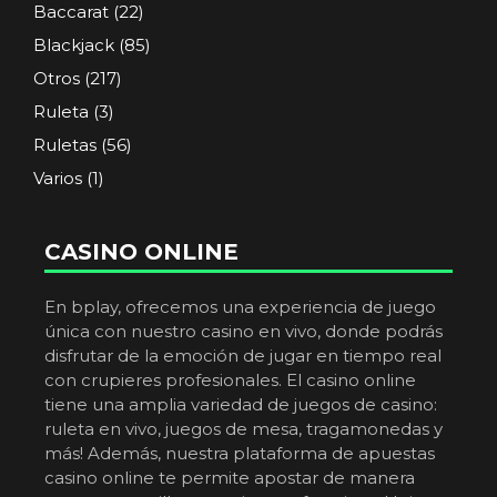
Baccarat (22)
Blackjack (85)
Otros (217)
Ruleta (3)
Ruletas (56)
Varios (1)
CASINO ONLINE
En bplay, ofrecemos una experiencia de juego
única con nuestro
casino en vivo
, donde podrás
disfrutar de la emoción de jugar en tiempo real
con crupieres profesionales. El
casino online
tiene una amplia variedad de
juegos de casino
:
ruleta en vivo, juegos de mesa, tragamonedas y
más! Además, nuestra plataforma de apuestas
casino online te permite apostar de manera