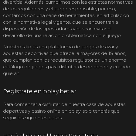
divertida. Además, cumplimos con las estrictas normativas
de los reguladores y el juego responsable, por eso,
contamos con una serie de herramientas, en articulación
con la normativa legal vigente, que se encuentran a
disposición de los apostadores y buscan evitar el
desarrollo de una relación problemática con el juego.
Nuestro sitio es una plataforma de juegos de azar y
apuestas deportivas que ofrece, a mayores de 18 años,
que cumplan con los requisitos regulatorios, un enorme
catálogo de juegos para disfrutar desde donde y cuando
quieran.
Regístrate en bplay.bet.ar
Para comenzar a disfrutar de nuestra casa de apuestas
deportivas y casino online en bplay, solo tendrás que
seguir los siguientes pasos:
Hacé click en el botón Registrate