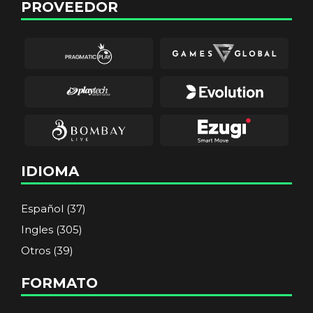
PROVEEDOR
IDIOMA
Español (37)
Ingles (305)
Otros (39)
FORMATO