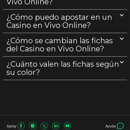
Vivo Online?
¿Cómo puedo apostar en un
Casino en Vivo Online?
¿Cómo se cambian las fichas
del Casino en Vivo Online?
¿Cuánto valen las fichas según
su color?
bplay
Ayuda