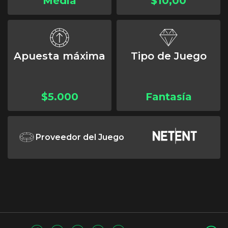
Media
$10,00
Apuesta máxima
Tipo de Juego
$5.000
Fantasía
Proveedor del Juego