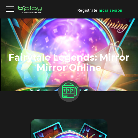
Registrate
Iniciá sesión
Fairytale Legends: Mirror
Mirror Online