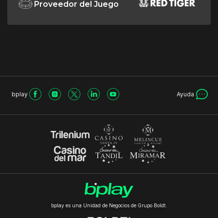
Proveedor del Juego
bplay
Ayuda
bplay es una Unidad de Negocios de Grupo Boldt.