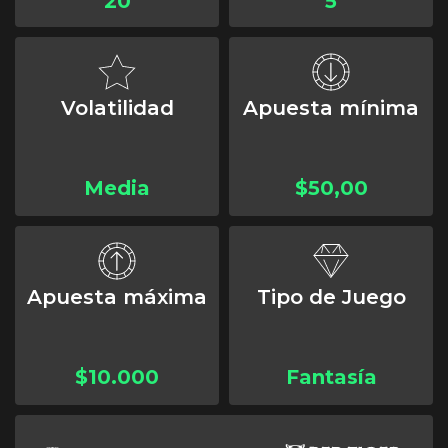
20
5
Volatilidad
Apuesta mínima
Media
$50,00
Apuesta máxima
Tipo de Juego
$10.000
Fantasía