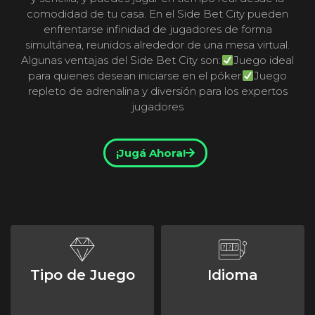
comodidad de tu casa. En el Side Bet City pueden
enfrentarse infinidad de jugadores de forma
simultánea, reunidos alrededor de una mesa virtual.
Algunas ventajas del Side Bet City son:
Juego ideal
para quienes desean iniciarse en el póker
Juego
repleto de adrenalina y diversión para los expertos
jugadores
¡Jugá Ahora!
Tipo de Juego
Idioma