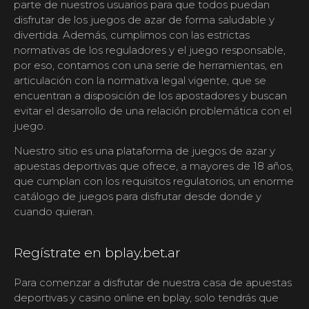
parte de nuestros usuarios para que todos puedan
disfrutar de los juegos de azar de forma saludable y
divertida. Además, cumplimos con las estrictas
normativas de los reguladores y el juego responsable,
por eso, contamos con una serie de herramientas, en
articulación con la normativa legal vigente, que se
encuentran a disposición de los apostadores y buscan
evitar el desarrollo de una relación problemática con el
juego.
Nuestro sitio es una plataforma de juegos de azar y
apuestas deportivas que ofrece, a mayores de 18 años,
que cumplan con los requisitos regulatorios, un enorme
catálogo de juegos para disfrutar desde donde y
cuando quieran.
Regístrate en bplay.bet.ar
Para comenzar a disfrutar de nuestra casa de apuestas
deportivas y casino online en bplay, solo tendrás que