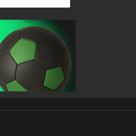
. Las posiciones cambian a lo largo
. Las