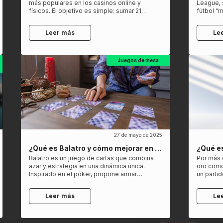
más populares en los casinos online y
League, s
físicos. El objetivo es simple: sumar 21
fútbol “
puntos o acercarse sin pasarse. Pero, a
impulsada
diferencia del póker, aquí el rival no son otros
Gerard Pi
Leer más
Le
jugadores, sino el crupier blackjack, quien
figuras d
reparte cartas, aplica reglas y define la
Agüero, 
partida. El crupier
como el
Juegos de mesa
27 de mayo de 2025
¿Qué es Balatro y cómo mejorar en el
¿Qué es
Balatro es un juego de cartas que combina
Por más 
juego?
por últ
azar y estrategia en una dinámica única.
oro como
Inspirado en el póker, propone armar
un parti
combinaciones ganadoras con barajas
terminar
modificadas, potenciadores y cartas
dice “go
Leer más
Le
especiales, en una carrera contrarreloj por
de desen
superar rondas cada vez más difíciles.
inclusiv
¿Cómo mejorar en Balatro? Conocé las
con este 
combinaciones: Familiarizate con las jugadas