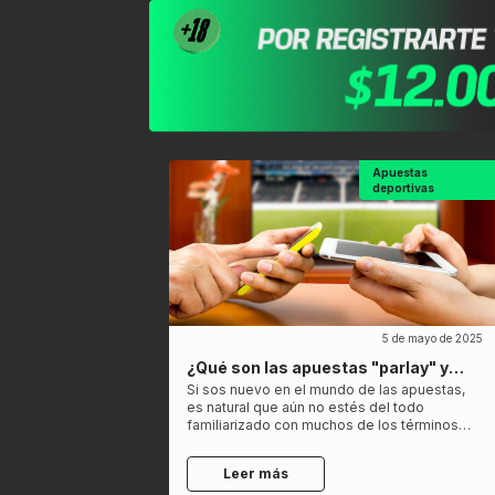
Apuestas
deportivas
5 de mayo de 2025
¿Qué son las apuestas "parlay" y
Si sos nuevo en el mundo de las apuestas,
cómo ganar con ellas?
es natural que aún no estés del todo
familiarizado con muchos de los términos
que se utilizan al apostar. Uno de ellos es la
palabra “parlay”, y en el artículo a
Leer más
continuación te explicaremos qué es