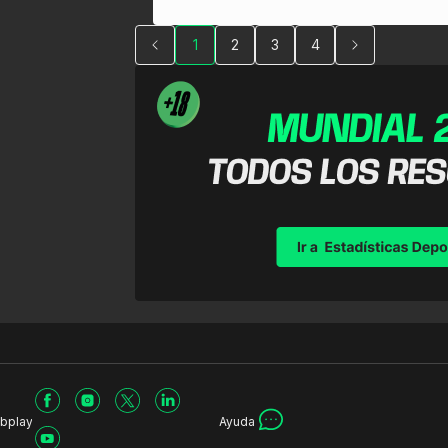
exactamente y algunos ejemplos que te
pueden ayudar y ser
1
2
3
4
bplay
Ayuda