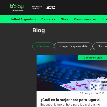
Fútbol Argentino
Deportes
Slots
Casino en vivo
Ju
Blog
Glosario
Juego Responsable
Notici
Casino en vivo
26 de agosto de 2025
¿Cuál es la mejor hora para jugar al
Encontrar la mejor hora para jugar al casino
casino online?