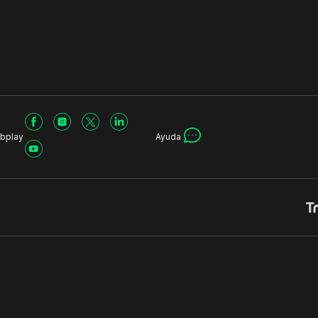
bplay
Ayuda