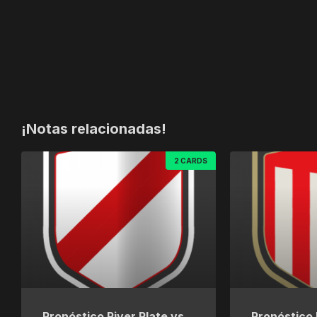
¡Notas relacionadas!
2 CARDS
Pronóstico River Plate vs.
Pronóstico 