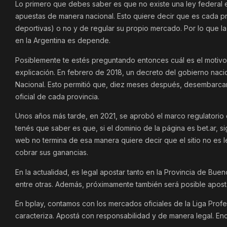
Lo primero que debes saber es que no existe una ley federal 
apuestas de manera nacional. Esto quiere decir que es cada pro
deportivas) o no y de regular su propio mercado. Por lo que la
en la Argentina es depende.
Posiblemente te estés preguntando entonces cuál es el motivo
explicación. En febrero de 2018, un decreto del gobierno nacion
Nacional. Esto permitió que, diez meses después, desembarcar
oficial de cada provincia.
Unos años más tarde, en 2021, se aprobó el marco regulatorio d
tenés que saber es que, si el dominio de la página es bet.ar, sign
web no termina de esa manera quiere decir que el sitio no es l
cobrar sus ganancias.
En la actualidad, es legal apostar tanto en la Provincia de Bu
entre otras. Además, próximamente también será posible apos
En bplay, contamos con los mercados oficiales de la Liga Profe
caracteriza. Apostá con responsabilidad y de manera legal. En