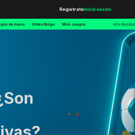
Registrate
Iniciá sesión
egos de mesa
Video Bingo
Mini Juegos
Info Mundial
 ¿Son
ivas?