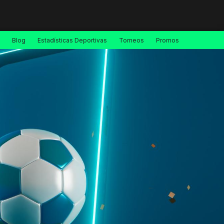
Blog
Estadísticas Deportivas
Torneos
Promos