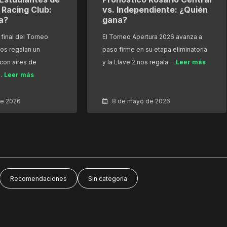
. Racing Club:
vs. Independiente: ¿Quién
a?
gana?
final del Torneo
El Torneo Apertura 2026 avanza a
os regalan un
paso firme en su etapa eliminatoria
con aires de
y la Llave 2 nos regala…
Leer más
…
Leer más
de 2026
8 de mayo de 2026
Recomendaciones
Sin categoría