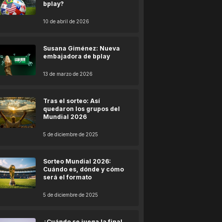
bplay?
10 de abril de 2026
Susana Giménez: Nueva
embajadora de bplay
13 de marzo de 2026
Tras el sorteo: Así
quedaron los grupos del
Mundial 2026
5 de diciembre de 2025
Sorteo Mundial 2026:
Cuándo es, dónde y cómo
será el formato
5 de diciembre de 2025
¿Cuándo se juega la final