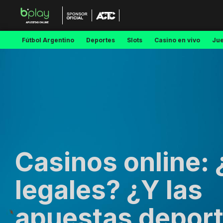
Fútbol Argentino
Deportes
Slots
Casino en vivo
Ju
Casinos online:
legales? ¿Y las
apuestas deport