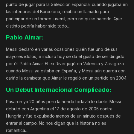
punto de jugar para la Selección Española: cuando jugaba en
las inferiores del Barcelona, recibió un llamado para
participar de un torneo juvenil, pero no quiso hacerlo. Que
distinto podría haber sido todo…
Pablo Aimar:
Messi declaró en varias ocasiones quién fue uno de sus
mayores ídolos, e incluso hoy se da el gusto de ser dirigido
por él: Pablo Aimar. El ex River jugó en Valencia y Zaragoza
cuando Messi ya estaba en España, y Messi aún guarda con
cariño la camiseta que Aimar le regaló en un partido en 2004.
Un Debut Internacional Complicado:
Pasaron ya 20 años pero la herida todavía le duele: Messi
debutó con Argentina el 17 de agosto de 2005 contra
Hungría y fue expulsado menos de un minuto después de
entrar al campo. No nos digan que la historia no es
romántica…