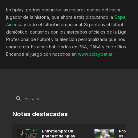
En bplay, podrás encontrar las mejores cuotas del mejor
jugador de la historia, que ahora estás disputando la
Copa
América
y todo el fútbol internacional. Si preferís el fútbol
doméstico, contamos con los mercados oficiales de la Liga
Profesional de Fútbol y la atención personalizada que nos
caracteriza. Estamos habilitados en PBA, CABA y Entre Ríos.
Encendé el juego con nosotros en
www.bplay.bet.ar
Notas destacadas
Entretiempo: Un
Pronóstic
podcast de bplay
vs. Argel