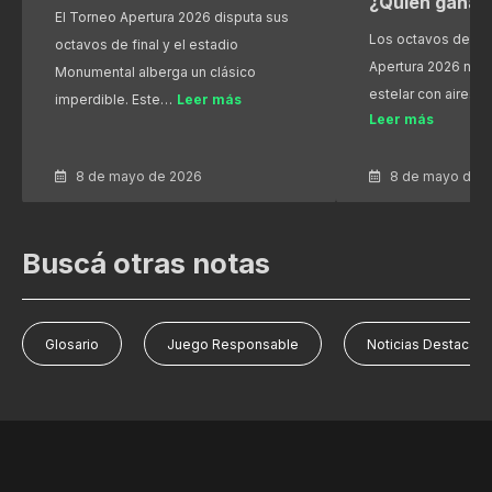
¿Quién gana?
El Torneo Apertura 2026 disputa sus
Los octavos de fin
octavos de final y el estadio
Apertura 2026 nos
Monumental alberga un clásico
estelar con aires 
imperdible. Este…
Leer más
Leer más
8 de mayo de 2026
8 de mayo de 
Buscá otras notas
Glosario
Juego Responsable
Noticias Destacad