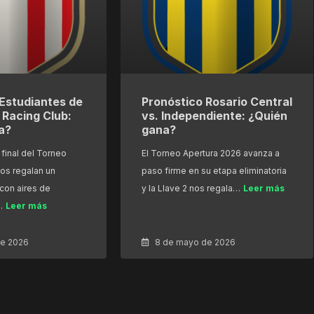
Estudiantes de
Pronóstico Rosario Central
. Racing Club:
vs. Independiente: ¿Quién
a?
gana?
final del Torneo
El Torneo Apertura 2026 avanza a
os regalan un
paso firme en su etapa eliminatoria
con aires de
y la Llave 2 nos regala…
Leer más
…
Leer más
de 2026
8 de mayo de 2026