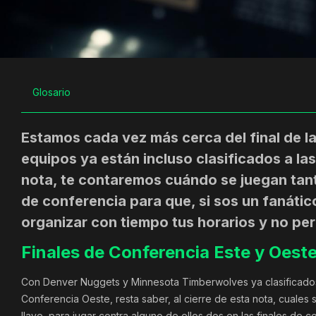
Glosario
Estamos cada vez más cerca del final de l
equipos ya están incluso clasificados a la
nota, te contaremos cuándo se juegan tant
de conferencia para que, si sos un fanáti
organizar con tiempo tus horarios y no per
Finales de Conferencia Este y Oest
Con Denver Nuggets y Minnesota Timberwolves ya clasificados 
Conferencia Oeste, resta saber, al cierre de esta nota, cuales
llave, para jugar contra alguno de ellos dos en las finales de c