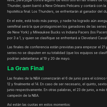
Thunder, quien barrió a New Orleans Pelicans y contará con la
hipotética final. Los Thunders, se enfrentarán al ganador del d
En el este, está todo más parejo, y nadie ha logrado aún asegu
semifinal será la que protagonicen los ganadores de las series
de New York) y Milwaukee Bucks vs Indiana Pacers (los Pacers 
por 3 a 1, y quien se clasifique se enfrentará a Cleveland Cava
Las finales de conferencia están previstas para empezar el 2
series no se disputen en su totalidad (que los equipos se clasif
podrían adelantarse al 19 y 20 de mayo.
La Gran Final
Las finales de la NBA comenzarán el 6 de junio para el icónico
12 y finalmente el 14. En caso de ser necesario, el quinto, sext
junio respectivamente. En otras palabras, el 23 de junio, a más
campeón de la NBA.
Así están las cuotas en estos momentos: