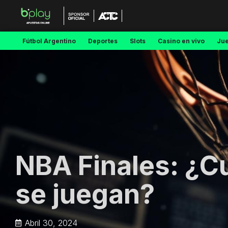
Fútbol Argentino
Deportes
Slots
Casino en vivo
Ju
NBA Finales: ¿
se juegan?
Abril 30, 2024