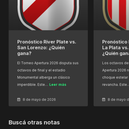
Pronóstico River Plate vs.
Pronóstico 
San Lorenzo: ¿Quién
La Plata vs
gana?
¿Quién gan
El Torneo Apertura 2026 disputa sus
Los octavos de 
octavos de final y el estadio
Apertura 2026 n
Monumental alberga un clásico
choque estelar 
imperdible. Este…
Leer más
revancha. Este
8 de mayo de 2026
8 de mayo 
Buscá otras notas