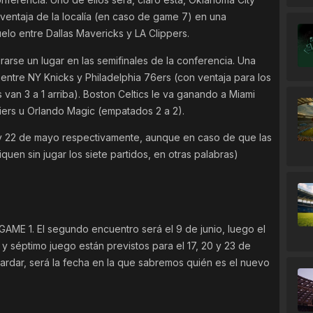
 ventaja de la localía (en caso de game 7) en una
uelo entre Dallas Mavericks y LA Clippers.
rarse un lugar en las semifinales de la conferencia. Una
 entre NY Knicks y Philadelphia 76ers (con ventaja para los
van 3 a 1 arriba). Boston Celtics le va ganando a Miami
liers u Orlando Magic (empatados 2 a 2).
1 y 22 de mayo respectivamente, aunque en caso de que las
iquen sin jugar los siete partidos, en otras palabras)
 GAME 1. El segundo encuentro será el 9 de junio, luego el
o y séptimo juego están previstos para el 17, 20 y 23 de
 tardar, será la fecha en la que sabremos quién es el nuevo