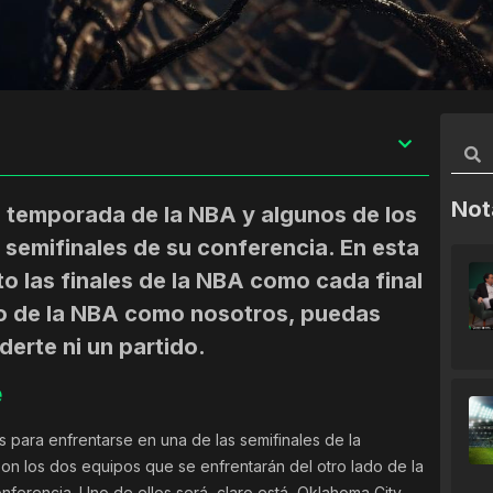
Not
a temporada de la NBA y algunos de los
s semifinales de su conferencia. En esta
o las finales de la NBA como cada final
co de la NBA como nosotros, puedas
derte ni un partido.
e
para enfrentarse en una de las semifinales de la
 son los dos equipos que se enfrentarán del otro lado de la
onferencia. Uno de ellos será, claro está, Oklahoma City