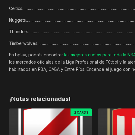
Celtics……………………………………………………………………………………………
Nuggets…………………………………………………………………………………………
Thunders………………………………………………………………………………………
Timberwolves………………………………………………………………………………
En bplay, podrás encontrar
las mejores cuotas para toda la NB
los mercados oficiales de la Liga Profesional de Fútbol y la a
habilitados en PBA, CABA y Entre Ríos. Encendé el juego con 
¡Notas relacionadas!
2 CARDS