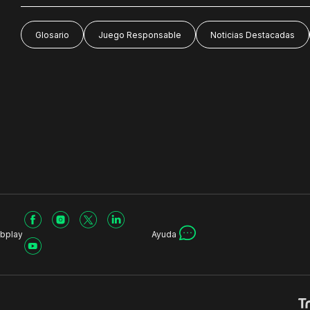
Glosario
Juego Responsable
Noticias Destacadas
bplay
Ayuda