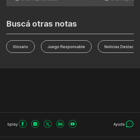
Buscá otras notas
Glosario
Juego Responsable
Noticias Destacad
bplay
Ayuda