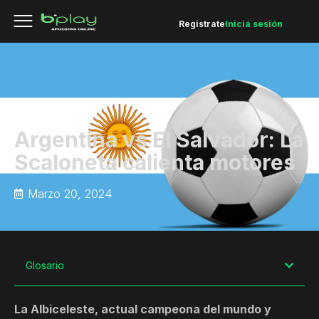
Registrate
Iniciá sesión
Argentina vs El Salvador: La
Scaloneta calienta motores
Marzo 20, 2024
Glosario
La Albiceleste, actual campeona del mundo y