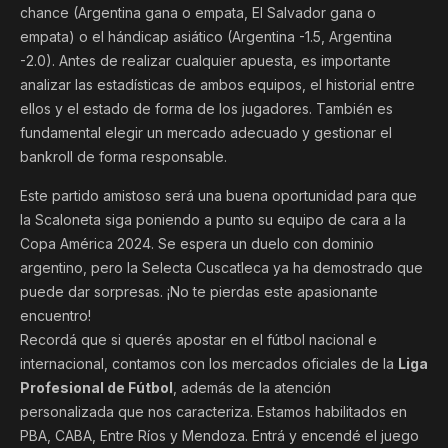
chance (Argentina gana o empata, El Salvador gana o
empata) o el hándicap asiático (Argentina -1.5, Argentina
-2.0). Antes de realizar cualquier apuesta, es importante
analizar las estadísticas de ambos equipos, el historial entre
ellos y el estado de forma de los jugadores. También es
fundamental elegir un mercado adecuado y gestionar el
bankroll de forma responsable.
Este partido amistoso será una buena oportunidad para que
la Scaloneta siga poniendo a punto su equipo de cara a la
Copa América 2024. Se espera un duelo con dominio
argentino, pero la Selecta Cuscatleca ya ha demostrado que
puede dar sorpresas. ¡No te pierdas este apasionante
encuentro!
Recordá que si querés apostar en el fútbol nacional e
internacional, contamos con los mercados oficiales de la
Liga
Profesional de Fútbol
, además de la atención
personalizada que nos caracteriza. Estamos habilitados en
PBA, CABA, Entre Ríos y Mendoza. Entrá y encendé el juego