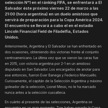
selección N°1 en el ránking FIFA, se enfrentará a El
Salvador éste próximo viernes 22 de marzo a las
21:00 (hora argentina) en un duelo amistoso que
servirá de preparación para la Copa América 2024.
El encuentro se llevará a cabo el en el estadio
Lincoln Financial Field de Filadelfia, Estados
Unidos.
Anteriormente, Argentina y El Salvador se han enfrentado en
dos ocasiones, obteniendo dos victorias frente al conjunto
centroamericano. La última vez que se vieron las caras fue
en 2015, con victoria argentina por 2-1 en un amistoso
disputado en San Salvador. Los encargados de anotar para
ese entonces, fueron Ever Banega y Federico Mancuello.
Curiosamente, el capitán de la Selección Argentina y máximo
goleador de la selección, Lionel Messi, no le ha marcado
nunca antes a la selección cuscatleca.
En cuánto al presente de las selecciones, Argentina se
encuentra en un gran momento. Tras haber ganado la Copa