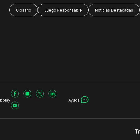
Glosario
Juego Responsable
Noticias Destacadas
bplay
Ayuda