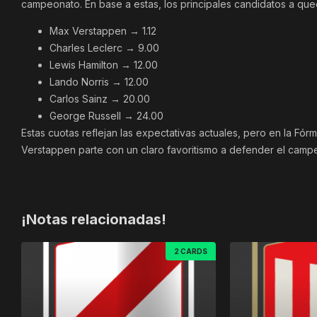
campeonato. En base a estas, los principales candidatos a qued
Max Verstappen → 1.12
Charles Leclerc → 9.00
Lewis Hamilton → 12.00
Lando Norris → 12.00
Carlos Sainz → 20.00
George Russell → 24.00
Estas cuotas reflejan las expectativas actuales, pero en la Fór
Verstappen parte con un claro favoritismo a defender el campe
¡Notas relacionadas!
2 CARDS