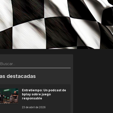
as destacadas
Entretiempo: Un podcast de
bplay sobre juego
responsable
23 de abril de 2026