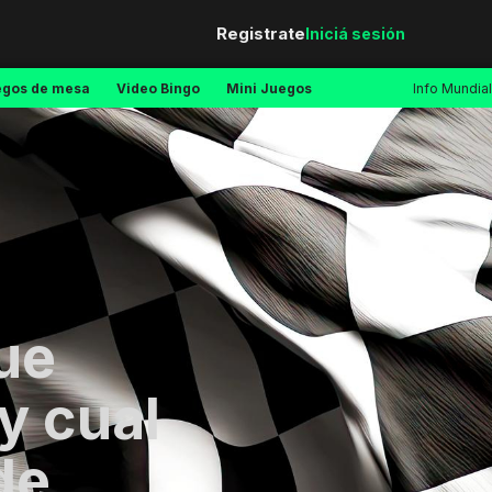
Registrate
Iniciá sesión
egos de mesa
Video Bingo
Mini Juegos
Info Mundial
ue
y cual
de