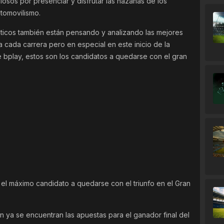
iosos por presenciar y disfrutar las hazañas de los
utomovilismo.
áticos también están pensando y analizando las mejores
cada carrera pero en especial en este inicio de la
 bplay, estos son los candidatos a quedarse con el gran
el máximo candidato a quedarse con el triunfo en el Gran
n ya se encuentran las apuestas para el ganador final del