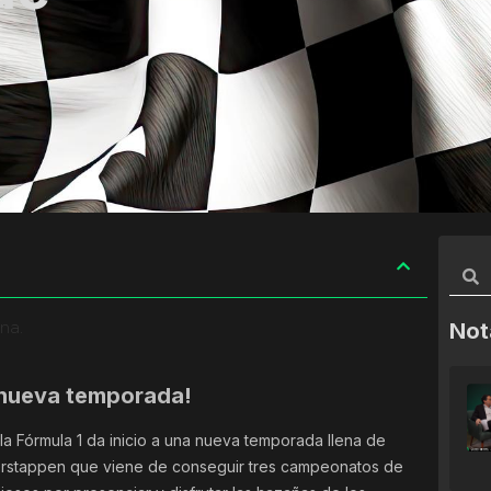
na.
Not
a nueva temporada!
la Fórmula 1 da inicio a una nueva temporada llena de
erstappen que viene de conseguir tres campeonatos de