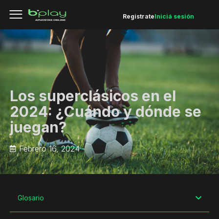
Registrate
Iniciá sesión
Los superclásicos en el
2024: ¿Cuándo y dónde se
juegan?
Febrero 16, 2024
Glosario