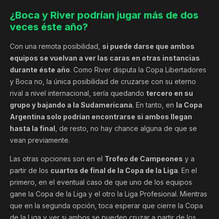
¿Boca y River podrían jugar más de dos
veces éste año?
Con una remota posibilidad,
si puede darse que ambos
equipos se vuelvan a ver las caras en otras instancias
durante éste año
. Como River disputa la Copa Libertadores
y Boca no, la única posibilidad de cruzarse con su eterno
rival a nivel internacional, sería quedando
tercero en su
grupo y bajando a la Sudamericana
. En tanto, en
la Copa
Argentina solo podrían encontrarse si ambos llegan
hasta la final
, de resto, no hay chance alguna de que se
vean previamente.
Las otras opciones son en el
Trofeo de Campeones
y a
partir de los
cuartos de final de la Copa de la Liga
. En el
primero, en el eventual caso de que uno de los equipos
gane la Copa de la Liga y el otro la Liga Profesional. Mientras
que en la segunda opción, toca esperar que cierre la Copa
de la Liga y ver si ambos se pueden cruzar a partir de los