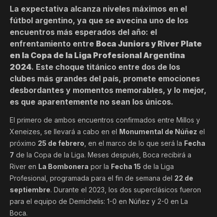
La expectativa alcanza niveles máximos en el
fútbol argentino, ya que se avecina uno de los
encuentros más esperados del año: el
enfrentamiento entre
Boca Juniors y River Plate
en la Copa de la Liga Profesional Argentina
2024
. Este choque titánico entre dos de los
clubes más grandes del país, promete emociones
desbordantes y momentos memorables, y lo mejor,
es que aparentemente no sean los únicos.
El primero de ambos encuentros confirmados entre Millos y
Xeneizes, se llevará a cabo en el
Monumental de Núñez
el
próximo
25 de febrero
, en el marco de lo que será la
Fecha
7
de la Copa de la Liga. Meses después, Boca recibirá a
River en
La Bombonera
por la
Fecha 15
de la Liga
Profesional, programada para el fin de semana del
22 de
septiembre
. Durante el 2023, los dos superclásicos fueron
para el equipo de Demichelis: 1-0 en Núñez y 2-0 en La
Boca.