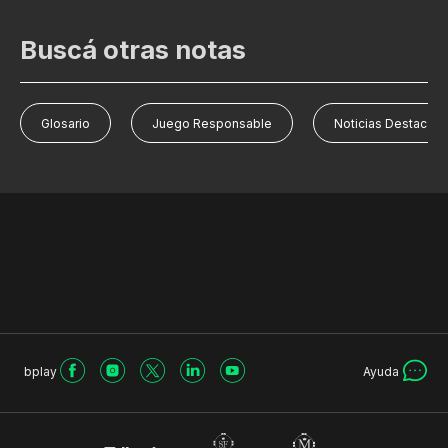
Buscá otras notas
Glosario
Juego Responsable
Noticias Destacad
bplay
Ayuda