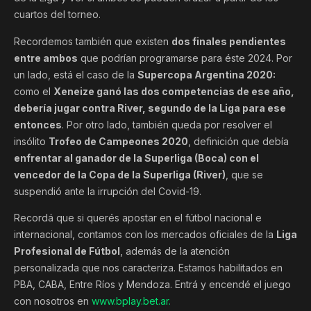
cuartos del torneo.
Recordemos también que existen
dos finales pendientes
entre ambos
que podrían programarse para éste 2024. Por
un lado, está el caso de la
Supercopa Argentina 2020:
como el
Xeneize ganó las dos competencias de ese año,
debería jugar contra River, segundo de la Liga para ese
entonces
. Por otro lado, también queda por resolver el
insólito
Trofeo de Campeones 2020
, definición que debía
enfrentar al ganador de la Superliga (Boca) con el
vencedor de la Copa de la Superliga (River)
, que se
suspendió ante la irrupción del Covid-19.
Recordá que si querés apostar en el fútbol nacional e
internacional, contamos con los mercados oficiales de la
Liga
Profesional de Fútbol
, además de la atención
personalizada que nos caracteriza. Estamos habilitados en
PBA, CABA, Entre Ríos y Mendoza. Entrá y encendé el juego
con nosotros en
www.bplay.bet.ar.