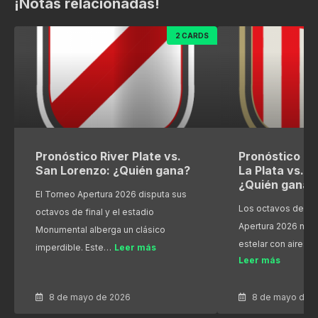
¡Notas relacionadas!
2 CARDS
Pronóstico River Plate vs.
Pronóstico Es
San Lorenzo: ¿Quién gana?
La Plata vs. R
¿Quién gana?
El Torneo Apertura 2026 disputa sus
Los octavos de fin
octavos de final y el estadio
Apertura 2026 nos
Monumental alberga un clásico
estelar con aires 
imperdible. Este…
Leer más
Leer más
8 de mayo de 2026
8 de mayo de 