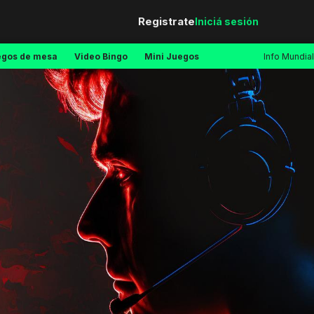
Registrate
Iniciá sesión
egos de mesa
Video Bingo
Mini Juegos
Info Mundial