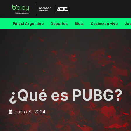
Fútbol Argentino
Deportes
Slots
Casino en vivo
Ju
¿Qué es PUBG?
Enero 8, 2024