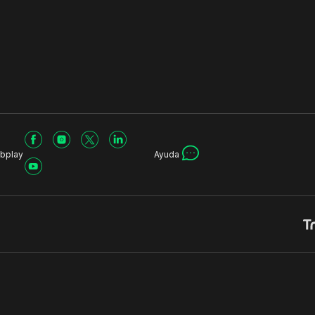
bplay
Ayuda