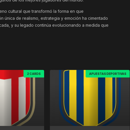
no cultural que transformó la forma en que
ón única de realismo, estrategia y emoción ha cimentado
 década, y su legado continúa evolucionando a medida que
2 CARDS
APUESTAS DEPORTIVAS