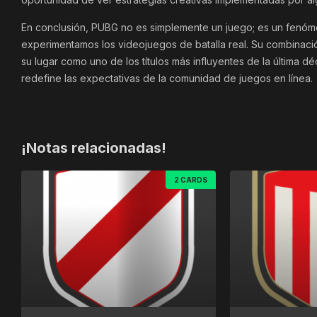
En conclusión, PUBG no es simplemente un juego; es un fenóme
experimentamos los videojuegos de batalla real. Su combinaci
su lugar como uno de los títulos más influyentes de la última
redefine las expectativas de la comunidad de juegos en línea.
¡Notas relacionadas!
2 CARDS