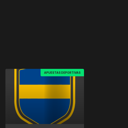
APUESTAS DEPORTIVAS