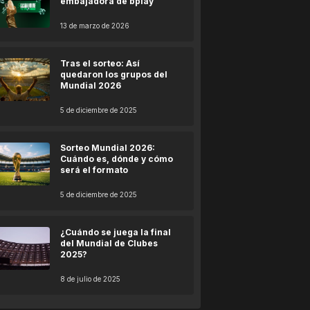
embajadora de bplay
13 de marzo de 2026
Tras el sorteo: Así
quedaron los grupos del
Mundial 2026
5 de diciembre de 2025
Sorteo Mundial 2026:
Cuándo es, dónde y cómo
será el formato
5 de diciembre de 2025
¿Cuándo se juega la final
del Mundial de Clubes
2025?
8 de julio de 2025