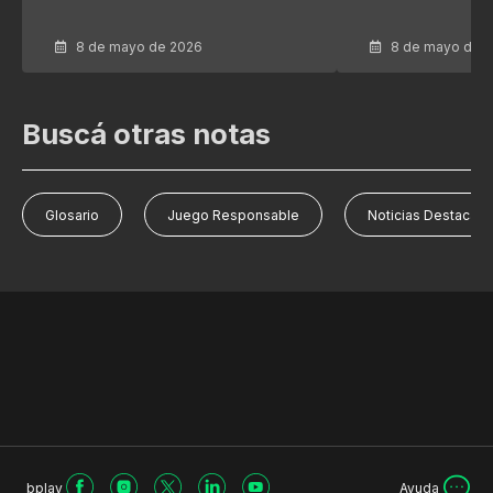
8 de mayo de 2026
8 de mayo de 
Buscá otras notas
Glosario
Juego Responsable
Noticias Destacad
bplay
Ayuda