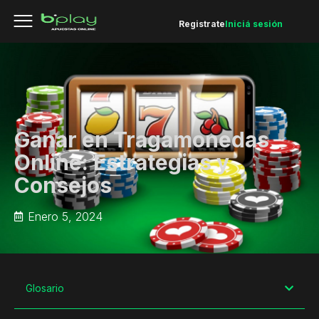
Registrate
Iniciá sesión
Ganar en Tragamonedas
Online: Estrategias y
Consejos
Enero 5, 2024
Glosario