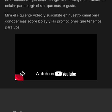
celular para elegir el slot que más te guste.
Mirá el siguiente video y suscribite en nuestro canal para
conocer más sobre bplay y las promociones que tenemos
para vos.