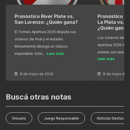
Pronóstico River Plate vs.
Pronóstico Es
San Lorenzo: ¿Quién gana?
La Plata vs. R
¿Quién gana?
El Torneo Apertura 2026 disputa sus
Los octavos de fin
octavos de final y el estadio
Apertura 2026 nos
Monumental alberga un clásico
estelar con aires 
imperdible. Este…
Leer más
Leer más
8 de mayo de 2026
8 de mayo de 
Buscá otras notas
Glosario
Juego Responsable
Noticias Destacad