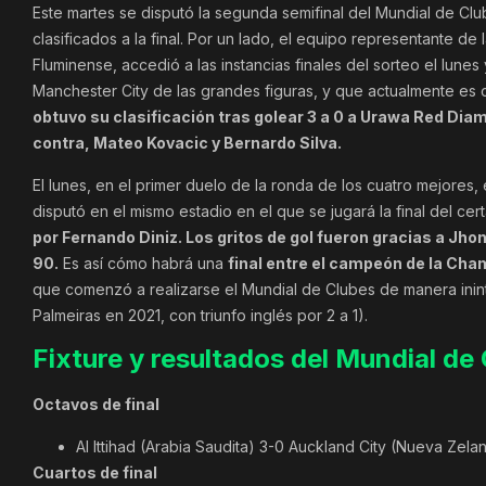
Este martes se disputó la segunda semifinal del Mundial de Clu
clasificados a la final. Por un lado, el equipo representante 
Fluminense, accedió a las instancias finales del sorteo el lunes 
Manchester City de las grandes figuras, y que actualmente es
obtuvo su clasificación tras golear 3 a 0 a Urawa Red Di
contra, Mateo Kovacic y Bernardo Silva.
El lunes, en el primer duelo de la ronda de los cuatro mejores, 
disputó en el mismo estadio en el que se jugará la final del c
por Fernando Diniz. Los gritos de gol fueron gracias a Jhon
90.
Es así cómo habrá una
final entre el campeón de la Cham
que comenzó a realizarse el Mundial de Clubes de manera ininte
Palmeiras en 2021, con triunfo inglés por 2 a 1).
Fixture y resultados del Mundial de
Octavos de final
Al Ittihad (Arabia Saudita) 3-0 Auckland City (Nueva Zela
Cuartos de final