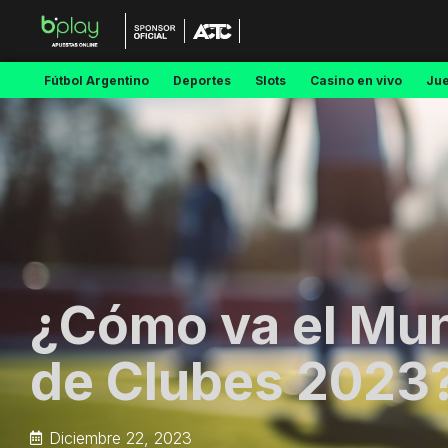
Fútbol Argentino
Deportes
Slots
Casino en vivo
Ju
¿Cómo va el Mun
de Clubes 2023
Diciembre 22, 2023