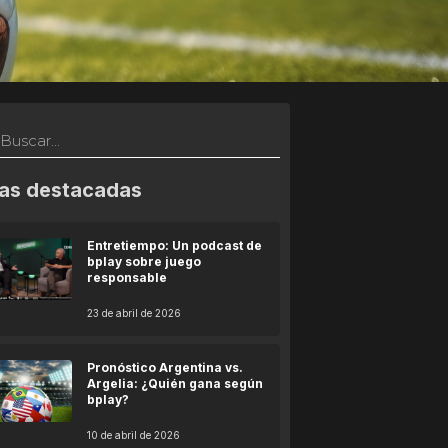
as destacadas
Entretiempo: Un podcast de
bplay sobre juego
responsable
23 de abril de 2026
Pronóstico Argentina vs.
Argelia: ¿Quién gana según
bplay?
10 de abril de 2026