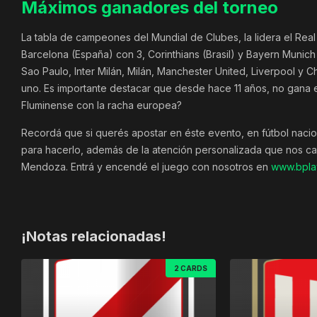
Máximos ganadores del torneo
La tabla de campeones del Mundial de Clubes, la lidera el Real
Barcelona (España) con 3, Corinthians (Brasil) y Bayern Munich 
Sao Paulo, Inter Milán, Milán, Manchester United, Liverpool y 
uno. Es importante destacar que desde hace 11 años, no gana
Fluminense con la racha europea?
Recordá que si querés apostar en éste evento, en fútbol nacio
para hacerlo, además de la atención personalizada que nos car
Mendoza. Entrá y encendé el juego con nosotros en
www.bplay
¡Notas relacionadas!
2 CARDS