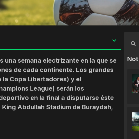
Not
as una semana electrizante en la que se
ones de cada continente. Los grandes
la Copa Libertadores) y el
hampions League) serán los
eportivo en la final a disputarse éste
el King Abdullah Stadium de Buraydah,