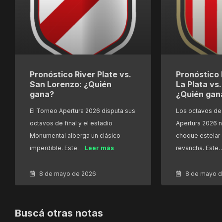
Pronóstico River Plate vs.
Pronóstico 
San Lorenzo: ¿Quién
La Plata vs
gana?
¿Quién gan
El Torneo Apertura 2026 disputa sus
Los octavos de 
octavos de final y el estadio
Apertura 2026 n
Monumental alberga un clásico
choque estelar 
imperdible. Este…
Leer más
revancha. Este
8 de mayo de 2026
8 de mayo 
Buscá otras notas