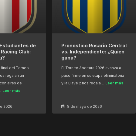
Estudiantes de
Pronóstico Rosario Central
. Racing Club:
vs. Independiente: ¿Quién
a?
gana?
final del Torneo
El Torneo Apertura 2026 avanza a
os regalan un
paso firme en su etapa eliminatoria
con aires de
y la Llave 2 nos regala…
Leer más
…
Leer más
de 2026
8 de mayo de 2026