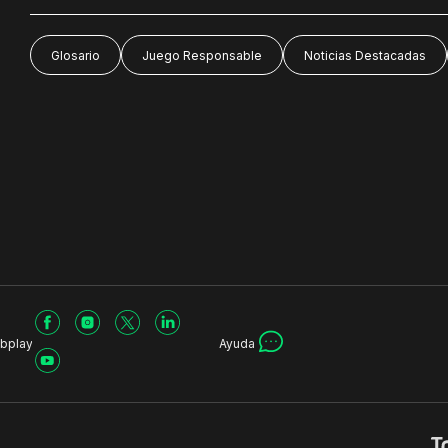
Glosario
Juego Responsable
Noticias Destacadas
bplay
Ayuda