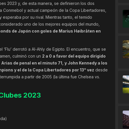
bes 2023 y, de esta manera, se definieron los dos
de la Conmebol y actual campeón de la Copa Libertadores,
y esperaba por su rival. Mientras tanto, el temido
 considerado uno de los mejores equipos del mundo,
amonds de Japón con goles de Marius Høibråten en
el ‘Flu’ derrotó a Al-Ahly de Egipto. El encuentro, que se
ertamen, culminó con un
2 a 0 a favor del equipo dirigido
 Arias de penal en el minuto 71, y John Kennedy a los
pions y el de la Copa Libertadores por 13° vez
desde
rrumpida a partir de 2005 (la última fue Chelsea vs.
 Clubes 2023
nda)