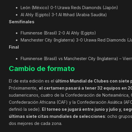
León (México) 0-1 Urawa Reds Diamonds (Japón)
Al Ahly (Egipto) 3-1 Al Ittihad (Arabia Saudita)
Semifinales
Fluminense (Brasil) 2-0 Al Ahly (Egipto)
Manchester City (Inglaterra) 3-0 Urawa Red Diamonds (
Final
Fluminense (Brasil) vs Manchester City (Inglaterra) – Vier
Cambio de formato
El de esta edición es el
último Mundial de Clubes con siete 
Próximamente,
el certamen pasará a tener 32 equipos en 2
sudamericanos, cuatro de la Confederación de Norteamérica, C
Confederación Africana (CAF) y la Confederación Asiática (AF
definió la sede).
El torneo se jugará entre junio y julio y, se
últimas siete citas mundiales de selecciones
: ocho grupos
dos mejores de cada zona.