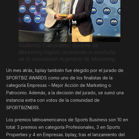
Guillermo Cuccioletta, Gerente de
Marketing Digital, recibiendo la estatuilla
de la Asociación Argentina de Marketing.
Un mes atrás, bplay también fue elegido por el jurado de
SPORTBIZ AWARDS como uno de los finalistas de la
categoría Empresas – Mejor Acción de Marketing o
Patrocinio. Además, a la decisión del jurado, se sumó una
instancia extra con votos de la comunidad de
SPORTBIZNERS.
Los premios latinoamericanos de Sports Business son 10 en
total: 3 premios en categoría Profesionales, 3 en Sports
Properties y 4 en Empresas. bplay, tras el lanzamiento del