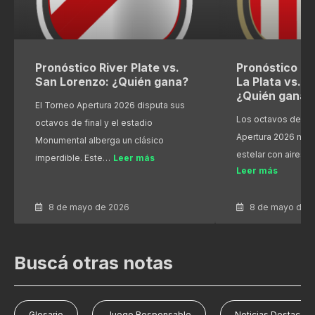
Pronóstico River Plate vs.
Pronóstico Es
San Lorenzo: ¿Quién gana?
La Plata vs. R
¿Quién gana?
El Torneo Apertura 2026 disputa sus
Los octavos de fin
octavos de final y el estadio
Apertura 2026 nos
Monumental alberga un clásico
estelar con aires 
imperdible. Este…
Leer más
Leer más
8 de mayo de 2026
8 de mayo de 
Buscá otras notas
Glosario
Juego Responsable
Noticias Destacad