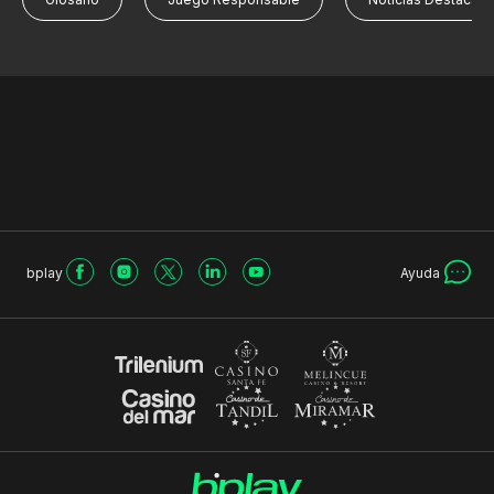
bplay
Ayuda