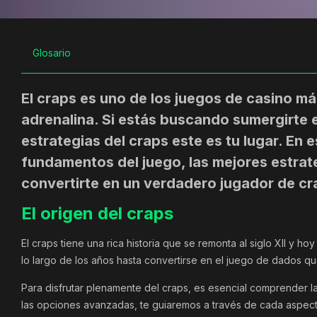
Glosario
El craps es uno de los juegos de casino 
adrenalina. Si estás buscando sumergirte e
estrategias del craps este es tu lugar. En e
fundamentos del juego, las mejores estrat
convertirte en un verdadero jugador de cr
El origen del craps
El craps tiene una rica historia que se remonta al siglo XII y 
lo largo de los años hasta convertirse en el juego de dados 
Para disfrutar plenamente del craps, es esencial comprender l
las opciones avanzadas, te guiaremos a través de cada aspect