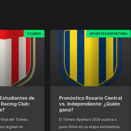
2 CARDS
APUESTAS DEPORTIVAS
Estudiantes de
Pronóstico Rosario Central
. Racing Club:
vs. Independiente: ¿Quién
a?
gana?
final del Torneo
El Torneo Apertura 2026 avanza a
os regalan un
paso firme en su etapa eliminatoria