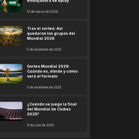
embajadora de bplay
13 de marzo de 2026
Tras el sorteo: Así
quedaron los grupos del
Mundial 2026
5 de diciembre de 2025
Sorteo Mundial 2026:
Cuándo es, dónde y cómo
será el formato
5 de diciembre de 2025
¿Cuándo se juega la final
del Mundial de Clubes
2025?
8 de julio de 2025