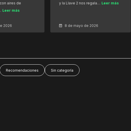
con aires de
y la Llave 2 nos regala…
Leer más
…
Leer más
de 2026
8 de mayo de 2026
Recomendaciones
Sin categoría