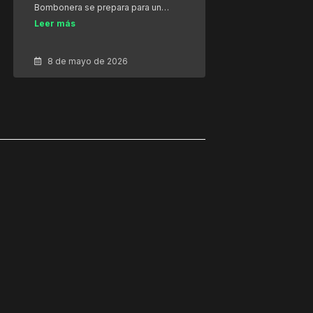
Bombonera se prepara para un…
Leer más
8 de mayo de 2026