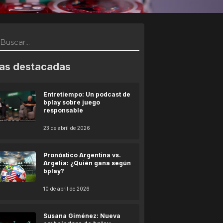
as destacadas
Entretiempo: Un podcast de
bplay sobre juego
responsable
23 de abril de 2026
Pronóstico Argentina vs.
Argelia: ¿Quién gana según
bplay?
10 de abril de 2026
Susana Giménez: Nueva