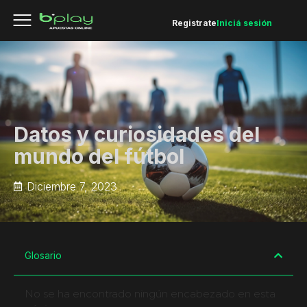
Registrate
Iniciá sesión
Datos y curiosidades del
mundo del fútbol
Diciembre 7, 2023
Glosario
No se ha encontrado ningún encabezado en esta