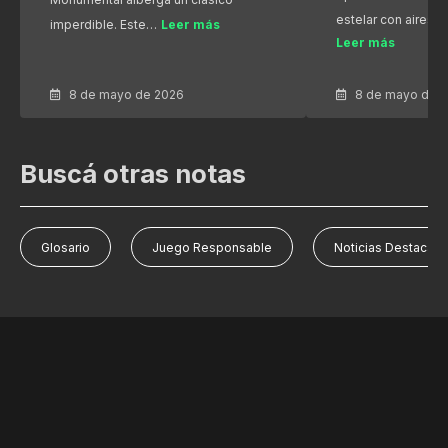
estelar con aires 
imperdible. Este…
Leer más
Leer más
8 de mayo de 2026
8 de mayo de 
Buscá otras notas
Glosario
Juego Responsable
Noticias Destacad