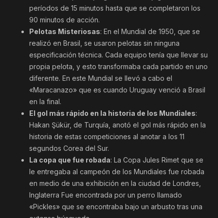
períodos de 15 minutos hasta que se completaron los
90 minutos de acción.
Pelotas Misteriosas
: En el Mundial de 1950, que se
realizó en Brasil, se usaron pelotas sin ninguna
especificación técnica. Cada equipo tenía que llevar su
propia pelota, y esto transformaba cada partido en uno
diferente. En este Mundial se llevó a cabo el
«Maracanazo» que es cuando Uruguay venció a Brasil
en la final.
El gol más rápido en la historia de los Mundiales
:
Hakan Şükür, de Turquía, anotó el gol más rápido en la
historia de estas competiciones al anotar a los 11
segundos Corea del Sur.
La copa que fue robada
: La Copa Jules Rimet que se
le entregaba al campeón de los Mundiales fue robada
en medio de una exhibición en la ciudad de Londres,
Inglaterra Fue encontrada por un perro llamado
«Pickles» que se encontraba bajo un arbusto tras una