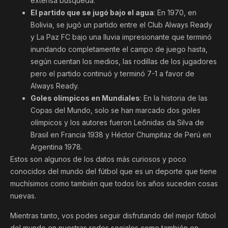
extensa búsqueda.
El partido que se jugó bajo el agua
: En 1970, en
Bolivia, se jugó un partido entre el Club Always Ready
y La Paz FC bajo una lluvia impresionante que terminó
inundando completamente el campo de juego hasta,
según cuentan los medios, las rodillas de los jugadores
pero el partido continuó y terminó 7-1 a favor de
Always Ready.
Goles olímpicos en Mundiales
: En la historia de las
Copas del Mundo, solo se han marcado dos goles
olímpicos y los autores fueron Leônidas da Silva de
Brasil en Francia 1938 y Héctor Chumpitaz de Perú en
Argentina 1978.
Estos son algunos de los datos más curiosos y poco
conocidos del mundo del fútbol que es un deporte que tiene
muchísimos como también que todos los años suceden cosas
nuevas.
Mientras tanto, vos podes seguir disfrutando del mejor fútbol
del mundo en nuestras redes sociales como también en