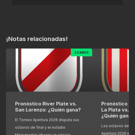
¡Notas relacionadas!
2 CARDS
Pronóstico River Plate vs.
Pronóstico Es
San Lorenzo: ¿Quién gana?
La Plata vs. R
¿Quién gana?
El Torneo Apertura 2026 disputa sus
Los octavos de fin
octavos de final y el estadio
Apertura 2026 nos
Monumental alberga un clásico