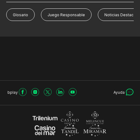
Glosario
Juego Responsable
Noticias Destacad
bplay
Ayuda