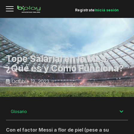
Registrate
Iniciá sesión
Tope Salarial en la MLS:
¿Qué es y Cómo Funciona?
Octubre 12, 2023
Glosario
Con el factor Messi a flor de piel (pese a su