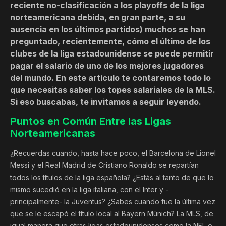
reciente no-clasificación a los playoffs de la liga
norteamericana debida, en gran parte, a su
ausencia en los últimos partidos) muchos se han
preguntado, recientemente, cómo el último de los
clubes de la liga estadounidense se puede permitir
pagar el salario de uno de los mejores jugadores
del mundo. En este artículo te contaremos todo lo
que necesitas saber los topes salariales de la MLS.
Si eso buscabas, te invitamos a seguir leyendo.
Puntos en Común Entre las Ligas
Norteamericanas
¿Recuerdas cuando, hasta hace poco, el Barcelona de Lionel
Messi y el Real Madrid de Cristiano Ronaldo se repartían
todos los títulos de la liga española? ¿Estás al tanto de que lo
mismo sucedió en la liga italiana, con el Inter y -
principalmente- la Juventus? ¿Sabes cuando fue la última vez
que se le escapó el título local al Bayern Mūnich? La MLS, de
igual manera que otras ligas estadounidenses como la NFL o