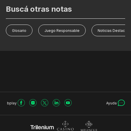
Buscá otras notas
Glosario
Juego Responsable
Noticias Destacad
bplay
Ayuda