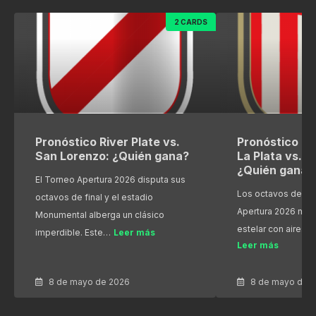
2 CARDS
Pronóstico River Plate vs.
Pronóstico Es
San Lorenzo: ¿Quién gana?
La Plata vs. R
¿Quién gana?
El Torneo Apertura 2026 disputa sus
Los octavos de fin
octavos de final y el estadio
Apertura 2026 nos
Monumental alberga un clásico
estelar con aires 
imperdible. Este…
Leer más
Leer más
8 de mayo de 2026
8 de mayo de 