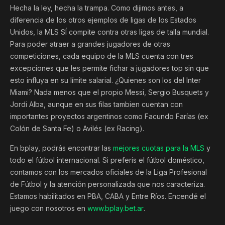
Hecha la ley, hecha la trampa. Como dijimos antes, a
diferencia de los otros ejemplos de ligas de los Estados
Unidos, la MLS SÍ compite contra otras ligas de talla mundial.
Para poder atraer a grandes jugadores de otras
competiciones, cada equipo de la MLS cuenta con tres
excepciones que les permite fichar a jugadores top sin que
esto influya en su límite salarial. ¿Quienes son los del Inter
Miami? Nada menos que el propio Messi, Sergio Busquets y
Jordi Alba, aunque en sus filas tambien cuentan con
importantes proyectos argentinos como Facundo Farías (ex
Colón de Santa Fe) o Avilés (ex Racing).
En bplay, podrás encontrar las
mejores cuotas para la MLS
y
todo el fútbol internacional. Si preferís el fútbol doméstico,
contamos con los mercados oficiales de la Liga Profesional
de Fútbol y la atención personalizada que nos caracteriza.
Estamos habilitados en PBA, CABA y Entre Ríos. Encendé el
juego con nosotros en
www.bplay.bet.ar
.