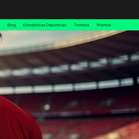
Blog
Estadísticas Deportivas
Torneos
Promos