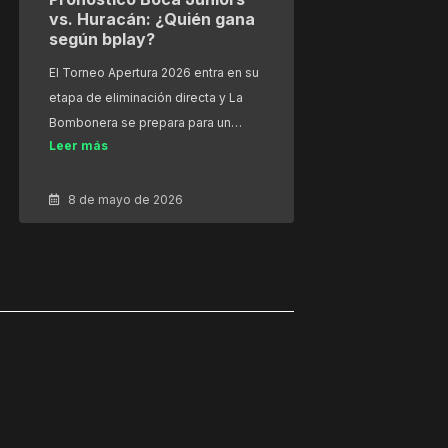
vs. Huracán: ¿Quién gana
según bplay?
El Torneo Apertura 2026 entra en su
etapa de eliminación directa y La
Bombonera se prepara para un…
Leer más
8 de mayo de 2026