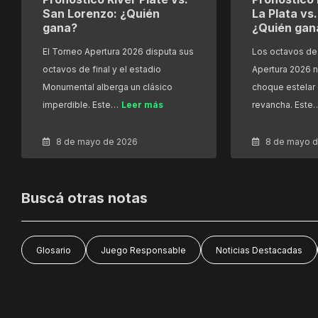
San Lorenzo: ¿Quién
La Plata vs
gana?
¿Quién gan
El Torneo Apertura 2026 disputa sus
Los octavos de 
octavos de final y el estadio
Apertura 2026 n
Monumental alberga un clásico
choque estelar 
imperdible. Este…
Leer más
revancha. Este
8 de mayo de 2026
8 de mayo 
Buscá otras notas
Glosario
Juego Responsable
Noticias Destacadas