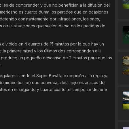
iles de comprender y que no benefician a la difusión del
americano es cuanto duran los partidos que en ocasiones
 detenido constantemente por infracciones, lesiones,
s otras situaciones que suelen darse en los partidos de
 dividido en 4 cuartos de 15 minutos por lo que hay un
 la primera mitad y los últimos dos corresponden a la
e produce un pequeño descanso de 2 minutos para que los
s.
regulares siendo el Super Bowl la excepción a la regla ya
e medio tiempo que convoca a los mejores artistas del
os en el segundo y cuarto cuarto, el tiempo se detiene