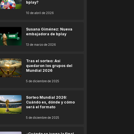
bplay?
10 de abril de 2026
Susana Giménez: Nueva
embajadora de bplay
13 de marzo de 2026
Tras el sorteo: Así
quedaron los grupos del
Mundial 2026
5 de diciembre de 2025
Sorteo Mundial 2026:
Cuándo es, dónde y cómo
será el formato
5 de diciembre de 2025
¿Cuándo se juega la final