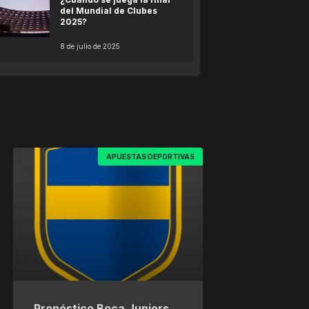
del Mundial de Clubes
2025?
8 de julio de 2025
APUESTAS DEPORTIVAS
Pronóstico Boca Juniors