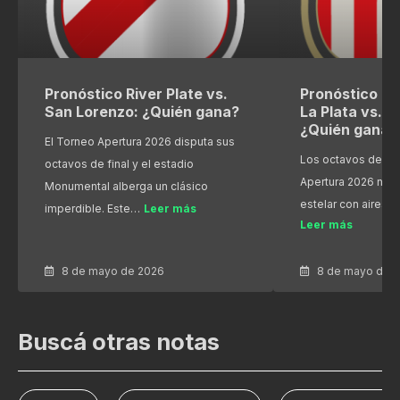
Pronóstico River Plate vs.
Pronóstico Es
San Lorenzo: ¿Quién gana?
La Plata vs. R
¿Quién gana?
El Torneo Apertura 2026 disputa sus
Los octavos de fin
octavos de final y el estadio
Apertura 2026 nos
Monumental alberga un clásico
estelar con aires 
imperdible. Este…
Leer más
Leer más
8 de mayo de 2026
8 de mayo de 
Buscá otras notas