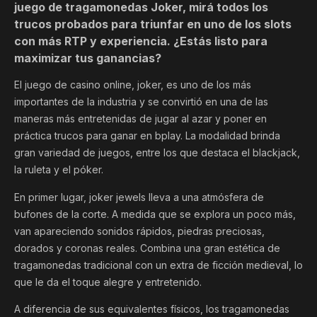
juego de tragamonedas Joker, mirá todos los
trucos probados para triunfar en uno de los slots
con más RTP y experiencia. ¿Estás listo para
maximizar tus ganancias?
El juego de casino online, joker, es uno de los más
importantes de la industria y se convirtió en una de las
maneras más entretenidas de jugar al azar y poner en
práctica trucos para ganar en bplay. La modalidad brinda
gran variedad de juegos, entre los que destaca el blackjack,
la ruleta y el póker.
En primer lugar, joker jewels lleva a una atmósfera de
bufones de la corte. A medida que se explora un poco más,
van apareciendo sonidos rápidos, piedras preciosas,
dorados y coronas reales. Combina una gran estética de
tragamonedas tradicional con un extra de ficción medieval, lo
que le da el toque alegre y entretenido.
A diferencia de sus equivalentes físicos, los tragamonedas