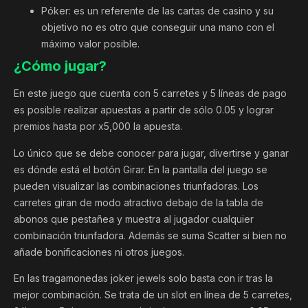
Póker: es un referente de las cartas de casino y su
objetivo no es otro que conseguir una mano con el
máximo valor posible.
¿Cómo jugar?
En este juego que cuenta con 5 carretes y 5 líneas de pago
es posible realizar apuestas a partir de sólo 0.05 y lograr
premios hasta por x5,000 la apuesta.
Lo único que se debe conocer para jugar, divertirse y ganar
es dónde está el botón Girar. En la pantalla del juego se
pueden visualizar las combinaciones triunfadoras. Los
carretes giran de modo atractivo debajo de la tabla de
abonos que pestañea y muestra al jugador cualquier
combinación triunfadora. Además se suma Scatter si bien no
añade bonificaciones ni otros juegos.
En las tragamonedas joker jewels solo basta con ir tras la
mejor combinación. Se trata de un slot en línea de 5 carretes,