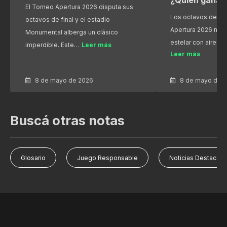
¿Quién gana?
El Torneo Apertura 2026 disputa sus
Los octavos de fin
octavos de final y el estadio
Apertura 2026 nos
Monumental alberga un clásico
estelar con aires 
imperdible. Este…
Leer más
Leer más
8 de mayo de 2026
8 de mayo de 
Buscá otras notas
Glosario
Juego Responsable
Noticias Destacad