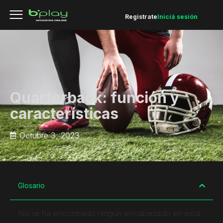
Registrate
Iniciá sesión
Quarterback: función y
características
Octubre 3, 2023
Glosario
No se ha encontrado ningún encabezado en esta