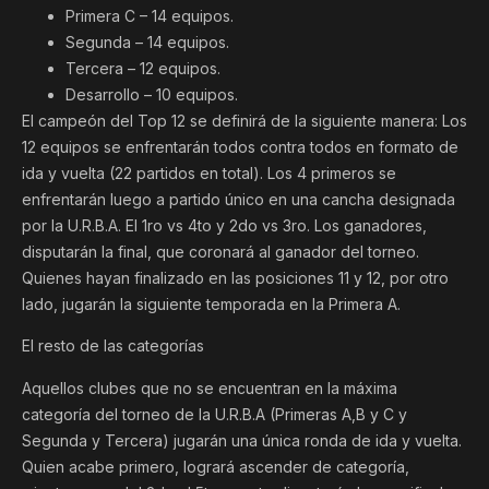
Primera C – 14 equipos.
Segunda – 14 equipos.
Tercera – 12 equipos.
Desarrollo – 10 equipos.
El campeón del Top 12 se definirá de la siguiente manera: Los
12 equipos se enfrentarán todos contra todos en formato de
ida y vuelta (22 partidos en total). Los 4 primeros se
enfrentarán luego a partido único en una cancha designada
por la U.R.B.A. El 1ro vs 4to y 2do vs 3ro. Los ganadores,
disputarán la final, que coronará al ganador del torneo.
Quienes hayan finalizado en las posiciones 11 y 12, por otro
lado, jugarán la siguiente temporada en la Primera A.
El resto de las categorías
Aquellos clubes que no se encuentran en la máxima
categoría del torneo de la U.R.B.A (Primeras A,B y C y
Segunda y Tercera) jugarán una única ronda de ida y vuelta.
Quien acabe primero, logrará ascender de categoría,