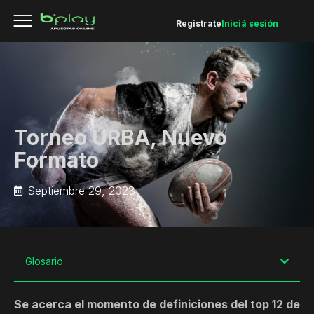
Registrate
Iniciá sesión
Torneo URBA, Nuevo
Formato
Septiembre 29, 2023
Glosario
Se acerca el momento de definiciones del top 12 de