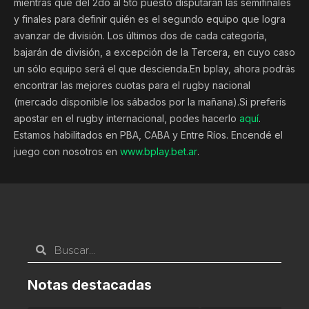
mientras que del 2do al 5to puesto disputarán las semifinales
y finales para definir quién es el segundo equipo que logra
avanzar de división. Los últimos dos de cada categoría,
bajarán de división, a excepción de la Tercera, en cuyo caso
un sólo equipo será el que descienda.En bplay, ahora podrás
encontrar las mejores cuotas para el rugby nacional
(mercado disponible los sábados por la mañana).Si preferís
apostar en el rugby internacional, podes hacerlo
aquí
.
Estamos habilitados en PBA, CABA y Entre Ríos. Encendé el
juego con nosotros en
www.bplay.bet.ar
.
Notas destacadas