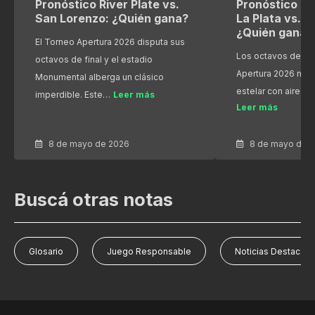
Pronóstico River Plate vs.
Pronóstico Es
San Lorenzo: ¿Quién gana?
La Plata vs. R
¿Quién gana?
El Torneo Apertura 2026 disputa sus
Los octavos de fin
octavos de final y el estadio
Apertura 2026 nos
Monumental alberga un clásico
estelar con aires 
imperdible. Este…
Leer más
Leer más
8 de mayo de 2026
8 de mayo de 
Buscá otras notas
Glosario
Juego Responsable
Noticias Destacad