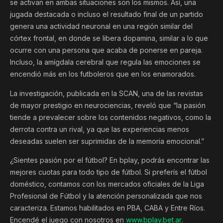
se activan en ambas situaciones son los mismos. Así, una
jugada destacada o incluso el resultado final de un partido
genera una actividad neuronal en una región similar del
córtex frontal, en donde se libera dopamina, similar a lo que
ocurre con una persona que acaba de ponerse en pareja.
Incluso, la amígdala cerebral que regula las emociones se
encendió más en los futboleros que en los enamorados.
La investigación, publicada en la SCAN, una de las revistas
de mayor prestigio en neurociencias, reveló que “la pasión
tiende a prevalecer sobre los contenidos negativos, como la
derrota contra un rival, ya que las experiencias menos
deseadas suelen ser suprimidas de la memoria emocional.”
¿Sientes pasión por el fútbol? En bplay, podrás encontrar las
mejores cuotas para todo tipo de fútbol. Si preferís el fútbol
doméstico, contamos con los mercados oficiales de la Liga
Profesional de Fútbol y la atención personalizada que nos
caracteriza. Estamos habilitados en PBA, CABA y Entre Ríos.
Encendé el juego con nosotros en
www.bplay.bet.ar
.