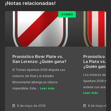
¡Notas relacionadas!
2 CARDS
Pronóstico River Plate vs.
Pronóstico Es
San Lorenzo: ¿Quién gana?
La Plata vs. R
¿Quién gana?
El Torneo Apertura 2026 disputa sus
Los octavos de fin
octavos de final y el estadio
Apertura 2026 nos
Monumental alberga un clásico
estelar con aires 
imperdible. Este…
Leer más
Leer más
8 de mayo de 2026
8 de mayo de 