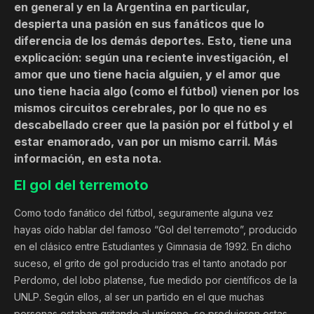
en general y en la Argentina en particular,
despierta una pasión en sus fanáticos que lo
diferencia de los demás deportes. Esto, tiene una
explicación: según una reciente investigación, el
amor que uno tiene hacia alguien, y el amor que
uno tiene hacia algo (como el fútbol) vienen por los
mismos circuitos cerebrales, por lo que no es
descabellado creer que la pasión por el fútbol y el
estar enamorado, van por un mismo carril. Más
información, en esta nota.
El gol del terremoto
Como todo fanático del fútbol, seguramente alguna vez
hayas oído hablar del famoso “Gol del terremoto”, producido
en el clásico entre Estudiantes y Gimnasia de 1992. En dicho
suceso, el grito de gol producido tras el tanto anotado por
Perdomo, del lobo platense, fue medido por científicos de la
UNLP. Según ellos, al ser un partido en el que muchas
personas estaban gritando al unísono, se produjeron estas