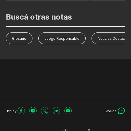
Buscá otras notas
Glosario
Juego Responsable
Noticias Destacad
bplay
Ayuda