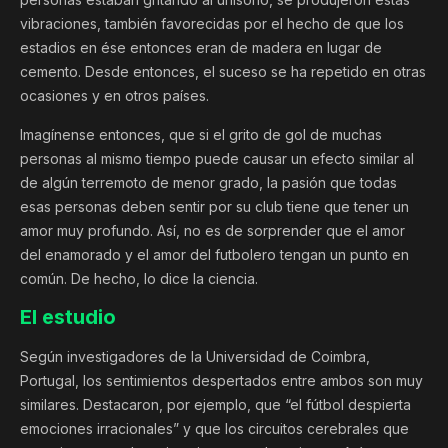
vibraciones, también favorecidas por el hecho de que los
estadios en ése entonces eran de madera en lugar de
cemento. Desde entonces, el suceso se ha repetido en otras
ocasiones y en otros países.
Imagínense entonces, que si el grito de gol de muchas
personas al mismo tiempo puede causar un efecto similar al
de algún terremoto de menor grado, la pasión que todas
esas personas deben sentir por su club tiene que tener un
amor muy profundo. Así, no es de sorprender que el amor
del enamorado y el amor del futbolero tengan un punto en
común. De hecho, lo dice la ciencia.
El estudio
Según investigadores de la Universidad de Coimbra,
Portugal, los sentimientos despertados entre ambos son muy
similares. Destacaron, por ejemplo, que “el fútbol despierta
emociones irracionales” y que los circuitos cerebrales que