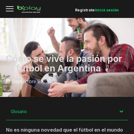
Registrate
Iniciá sesión
Cómo se vive la pasión por
el fútbol en Argentina
Septiembre 25, 2023
Glosario
No es ninguna novedad que el fútbol en el mundo