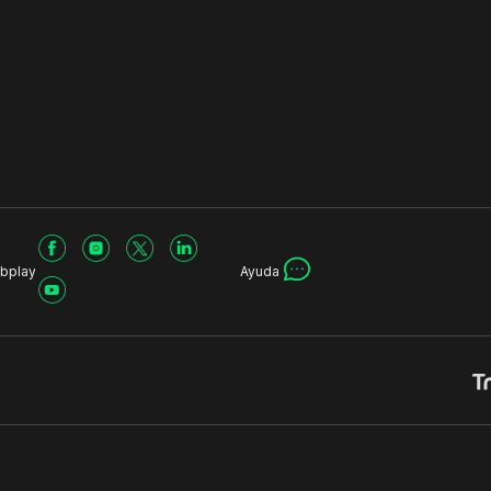
bplay
Ayuda