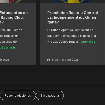
Estudiantes de
Pronóstico Rosario Central
. Racing Club:
vs. Independiente: ¿Quién
a?
gana?
final del Torneo
El Torneo Apertura 2026 avanza a
os regalan un
paso firme en su etapa eliminatoria
con aires de
y la Llave 2 nos regala…
Leer más
…
Leer más
de 2026
8 de mayo de 2026
Recomendaciones
Sin categoría