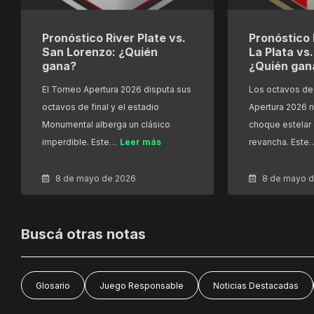
Pronóstico River Plate vs.
Pronóstico 
San Lorenzo: ¿Quién
La Plata vs
gana?
¿Quién gan
El Torneo Apertura 2026 disputa sus
Los octavos de 
octavos de final y el estadio
Apertura 2026 n
Monumental alberga un clásico
choque estelar 
imperdible. Este…
Leer más
revancha. Este
8 de mayo de 2026
8 de mayo 
Buscá otras notas
Glosario
Juego Responsable
Noticias Destacadas