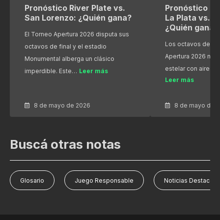
Pronóstico River Plate vs.
Pronóstico Es
San Lorenzo: ¿Quién gana?
La Plata vs. R
¿Quién gana?
El Torneo Apertura 2026 disputa sus
Los octavos de fin
octavos de final y el estadio
Apertura 2026 nos
Monumental alberga un clásico
estelar con aires 
imperdible. Este…
Leer más
Leer más
8 de mayo de 2026
8 de mayo de 
Buscá otras notas
Glosario
Juego Responsable
Noticias Destacad