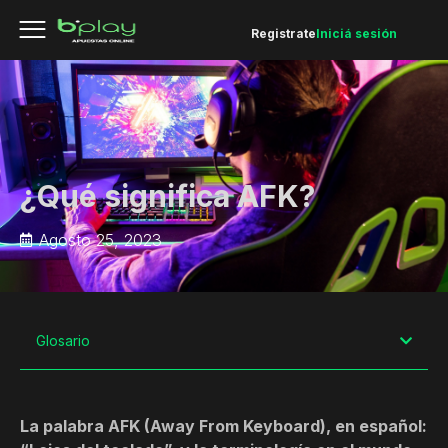
Registrate
Iniciá sesión
¿Qué significa AFK?
Agosto 25, 2023
Glosario
La palabra AFK (Away From Keyboard), en español: