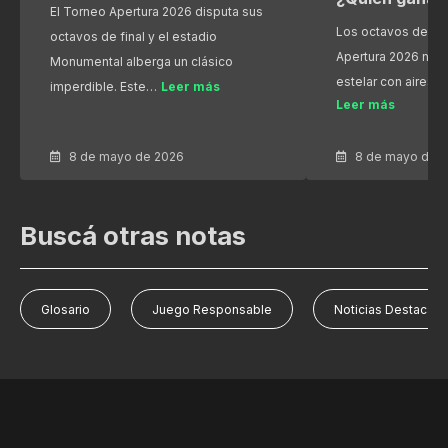
El Torneo Apertura 2026 disputa sus
Los octavos de fin
octavos de final y el estadio
Apertura 2026 nos
Monumental alberga un clásico
estelar con aires 
imperdible. Este…
Leer más
Leer más
8 de mayo de 2026
8 de mayo de 
Buscá otras notas
Glosario
Juego Responsable
Noticias Destacad