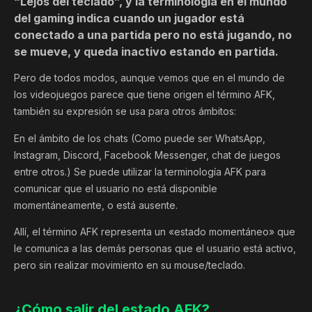
“Lejos del teclado”, y la terminología en el mundo
del gaming indica cuando un jugador está
conectado a una partida pero no está jugando, no
se mueve, y queda inactivo estando en partida.
Pero de todos modos, aunque vemos que en el mundo de
los videojuegos parece que tiene origen el término AFK,
también su expresión se usa para otros ámbitos:
En el ámbito de los chats (Como puede ser WhatsApp,
Instagram, Discord, Facebook Messenger, chat de juegos
entre otros.) Se puede utilizar la terminología AFK para
comunicar que el usuario no está disponible
momentáneamente, o está ausente.
Allí, el término AFK representa un «estado momentáneo» que
le comunica a las demás personas que el usuario está activo,
pero sin realizar movimiento en su mouse/teclado.
¿Cómo salir del estado AFK?