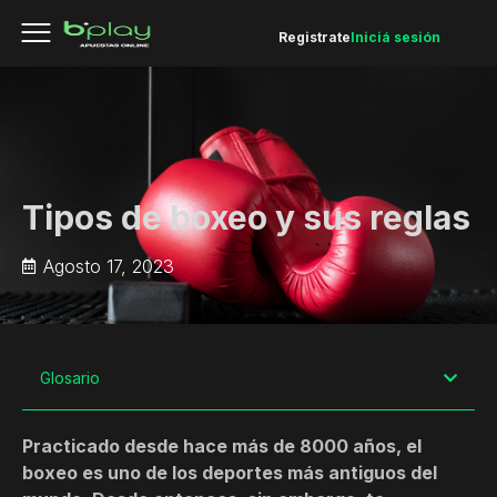
Registrate
Iniciá sesión
Tipos de boxeo y sus reglas
Agosto 17, 2023
Glosario
Practicado desde hace más de 8000 años, el
boxeo es uno de los deportes más antiguos del