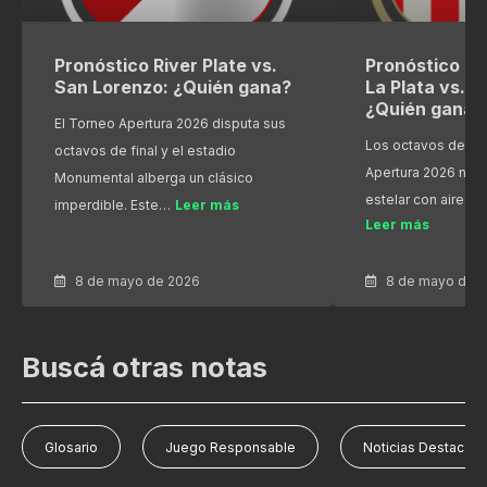
Pronóstico River Plate vs.
Pronóstico Es
San Lorenzo: ¿Quién gana?
La Plata vs. R
¿Quién gana?
El Torneo Apertura 2026 disputa sus
Los octavos de fin
octavos de final y el estadio
Apertura 2026 nos
Monumental alberga un clásico
estelar con aires 
imperdible. Este…
Leer más
Leer más
8 de mayo de 2026
8 de mayo de 
Buscá otras notas
Glosario
Juego Responsable
Noticias Destacad