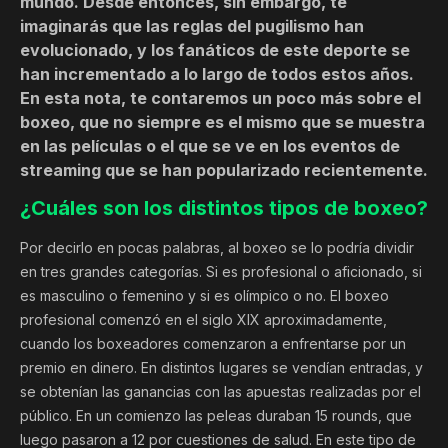
mundo. Desde entonces, sin embargo, te
imaginarás que las reglas del pugilismo han
evolucionado, y los fanáticos de este deporte se
han incrementado a lo largo de todos estos años.
En esta nota, te contaremos un poco más sobre el
boxeo, que no siempre es el mismo que se muestra
en las películas o el que se ve en los eventos de
streaming que se han popularizado recientemente.
¿Cuáles son los distintos tipos de boxeo?
Por decirlo en pocas palabras, al boxeo se lo podría dividir
en tres grandes categorías. Si es profesional o aficionado, si
es masculino o femenino y si es olímpico o no. El boxeo
profesional comenzó en el siglo XIX aproximadamente,
cuando los boxeadores comenzaron a enfrentarse por un
premio en dinero. En distintos lugares se vendían entradas, y
se obtenían las ganancias con las apuestas realizadas por el
público. En un comienzo las peleas duraban 15 rounds, que
luego pasaron a 12 por cuestiones de salud. En este tipo de