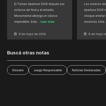
El Torneo Apertura 2026 disputa sus
Los octavos de 
octavos de final y el estadio
Apertura 2026 n
Monumental alberga un clásico
choque estelar 
imperdible. Este…
Leer más
revancha. Este
8 de mayo de 2026
8 de mayo 
Buscá otras notas
Glosario
Juego Responsable
Noticias Destacadas