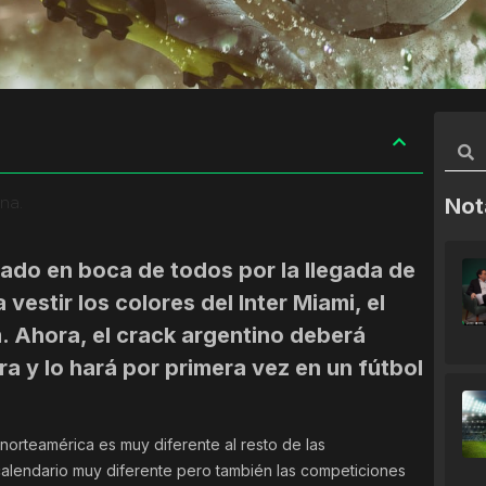
na.
Not
tado en boca de todos por la llegada de
vestir los colores del Inter Miami, el
. Ahora, el crack argentino deberá
a y lo hará por primera vez en un fútbol
 norteamérica es muy diferente al resto de las
calendario muy diferente pero también las competiciones