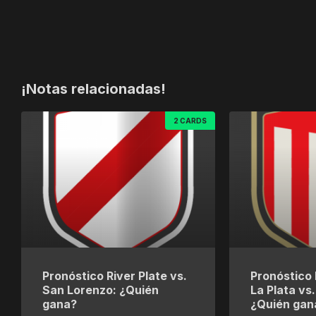
¡Notas relacionadas!
2 CARDS
Pronóstico River Plate vs.
Pronóstico 
San Lorenzo: ¿Quién
La Plata vs
gana?
¿Quién gan