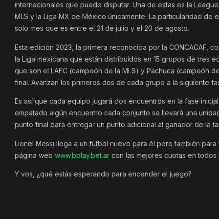
internacionales que puede disputar. Una de estas es la League
MLS y la Liga MX de México únicamente. La particularidad de e
solo mes que es entre el 21 de julio y el 20 de agosto.
Esta edición 2023, la primera reconocida por la CONCACAF, con
la Liga mexicana que están distribuidos en 15 grupos de tres 
que son el LAFC (campeón de la MLS) y Pachuca (campeón de 
final. Avanzan los primeros dos de cada grupo a la siguiente fa
Es así que cada equipo jugará dos encuentros en la fase inicia
empatado algún encuentro cada conjunto se llevará una unidad,
punto final para entregar un punto adicional al ganador de la t
Lionel Messi llega a un fútbol nuevo para él pero también para
página web
www.bplay.bet.ar
con las mejores cuotas en todos 
Y vos, ¿qué estás esperando para encender el juego?