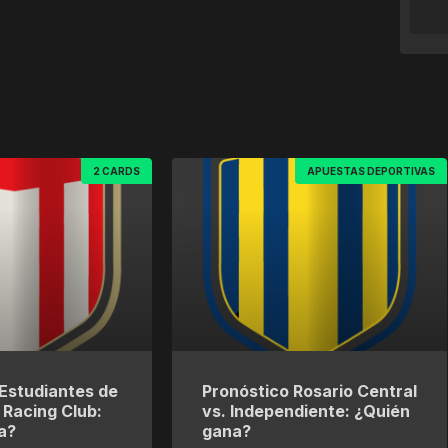
2 CARDS
APUESTAS DEPORTIVAS
Estudiantes de
Pronóstico Rosario Central
. Racing Club:
vs. Independiente: ¿Quién
a?
gana?