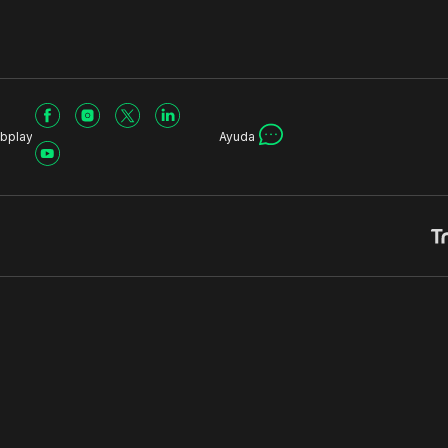
bplay
Ayuda