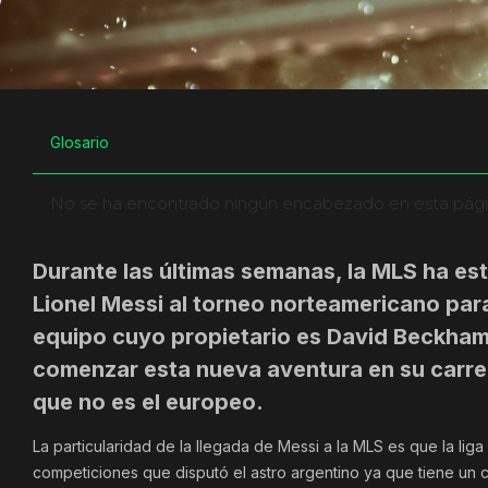
Glosario
No se ha encontrado ningún encabezado en esta pági
Durante las últimas semanas, la MLS ha es
Lionel Messi al torneo norteamericano para 
equipo cuyo propietario es David Beckham
comenzar esta nueva aventura en su carrer
que no es el europeo.
La particularidad de la llegada de Messi a la MLS es que la liga
competiciones que disputó el astro argentino ya que tiene un 