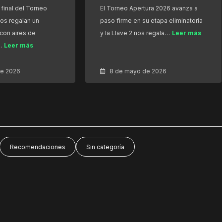
final del Torneo
El Torneo Apertura 2026 avanza a
os regalan un
paso firme en su etapa eliminatoria
con aires de
y la Llave 2 nos regala…
Leer más
…
Leer más
de 2026
8 de mayo de 2026
Recomendaciones
Sin categoría