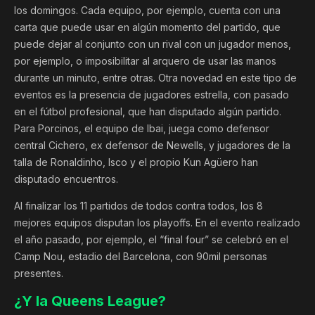
los domingos. Cada equipo, por ejemplo, cuenta con una
carta que puede usar en algún momento del partido, que
puede dejar al conjunto con un rival con un jugador menos,
por ejemplo, o imposibilitar al arquero de usar las manos
durante un minuto, entre otras. Otra novedad en este tipo de
eventos es la presencia de jugadores estrella, con pasado
en el fútbol profesional, que han disputado algún partido.
Para Porcinos, el equipo de Ibai, juega como defensor
central Cichero, ex defensor de Newells, y jugadores de la
talla de Ronaldinho, Isco y el propio Kun Agüero han
disputado encuentros.
Al finalizar los 11 partidos de todos contra todos, los 8
mejores equipos disputan los playoffs. En el evento realizado
el año pasado, por ejemplo, el “final four” se celebró en el
Camp Nou, estadio del Barcelona, con 90mil personas
presentes.
¿Y la Queens League?