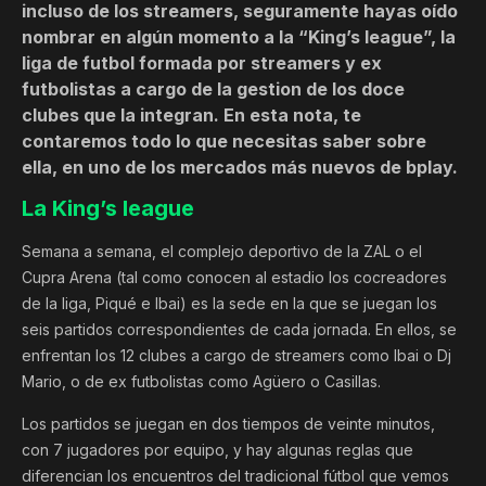
incluso de los streamers, seguramente hayas oído
nombrar en algún momento a la “King’s league”, la
liga de futbol formada por streamers y ex
futbolistas a cargo de la gestion de los doce
clubes que la integran. En esta nota, te
contaremos todo lo que necesitas saber sobre
ella, en uno de los mercados más nuevos de bplay.
La King’s league
Semana a semana, el complejo deportivo de la ZAL o el
Cupra Arena (tal como conocen al estadio los cocreadores
de la liga, Piqué e Ibai) es la sede en la que se juegan los
seis partidos correspondientes de cada jornada. En ellos, se
enfrentan los 12 clubes a cargo de streamers como Ibai o Dj
Mario, o de ex futbolistas como Agüero o Casillas.
Los partidos se juegan en dos tiempos de veinte minutos,
con 7 jugadores por equipo, y hay algunas reglas que
diferencian los encuentros del tradicional fútbol que vemos