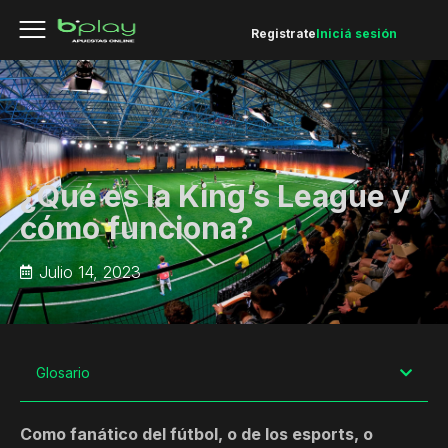
Registrate
Iniciá sesión
¿Qué es la King’s League y
cómo funciona?
Julio 14, 2023
Glosario
Como fanático del fútbol, o de los esports, o