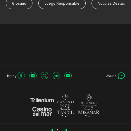
Glosario
Juego Responsable
Noticias Destacad
bplay
Ayuda