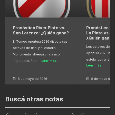
Pronóstico River Plate vs.
Pronóstico Es
San Lorenzo: ¿Quién gana?
La Plata vs. R
¿Quién gana?
El Torneo Apertura 2026 disputa sus
Los octavos de fin
octavos de final y el estadio
Apertura 2026 nos
Monumental alberga un clásico
estelar con aires 
imperdible. Este…
Leer más
Leer más
8 de mayo de 2026
8 de mayo de 
Buscá otras notas