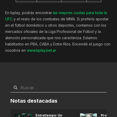
En bplay, podrás encontrar
las mejores cuotas para toda la
UFC
y el resto de los combates de MMA. Si preferís apostar
en el fútbol doméstico u otros deportes, contamos con los
mercados oficiales de la Liga Profesional de Fútbol y la
atención personalizada que nos caracteriza. Estamos
habilitados en PBA, CABA y Entre Ríos. Encendé el juego con
nosotros en
www.bplay.bet.ar.
Notas destacadas
Entretiempo: Un
Pronóstic