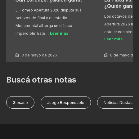
¿Quién gana?
El Torneo Apertura 2026 disputa sus
Los octavos de fin
octavos de final y el estadio
Apertura 2026 nos
Monumental alberga un clásico
estelar con aires 
imperdible. Este…
Leer más
Leer más
8 de mayo de 2026
8 de mayo de 
Buscá otras notas
Glosario
Juego Responsable
Noticias Destacad