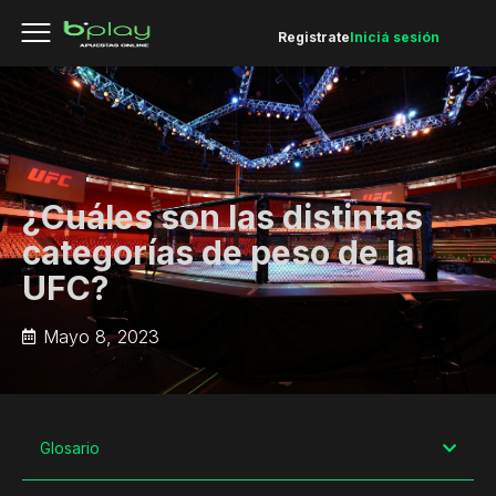
Registrate
Iniciá sesión
¿Cuáles son las distintas
categorías de peso de la
UFC?
Mayo 8, 2023
Glosario