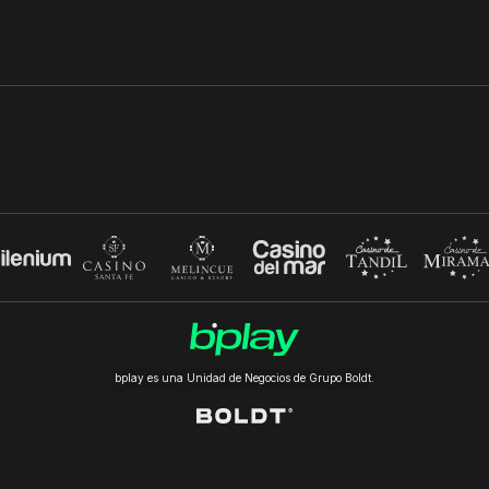
bplay es una Unidad de Negocios de Grupo Boldt.