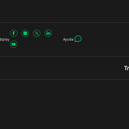
bplay
Ayuda