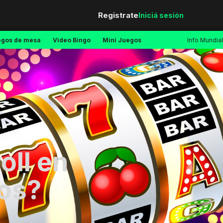
Registrate
Iniciá sesión
egos de mesa
Video Bingo
Mini Juegos
Info Mundial
oll en
nos?