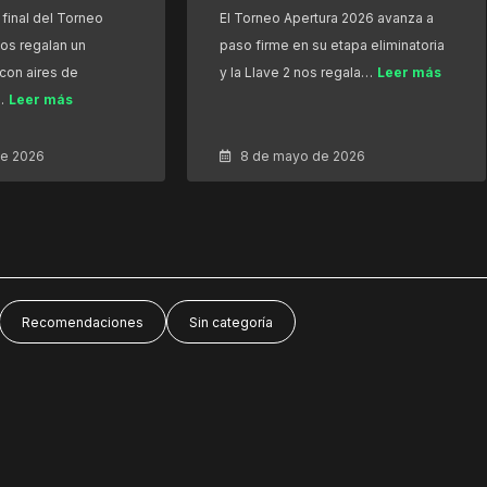
final del Torneo
El Torneo Apertura 2026 avanza a
os regalan un
paso firme en su etapa eliminatoria
con aires de
y la Llave 2 nos regala…
Leer más
…
Leer más
de 2026
8 de mayo de 2026
Recomendaciones
Sin categoría