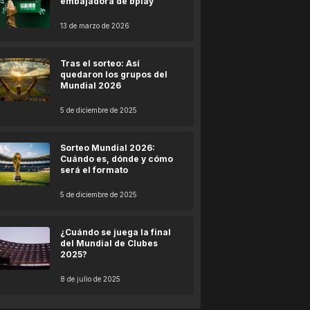
embajadora de bplay
13 de marzo de 2026
Tras el sorteo: Así
quedaron los grupos del
Mundial 2026
5 de diciembre de 2025
Sorteo Mundial 2026:
Cuándo es, dónde y cómo
será el formato
5 de diciembre de 2025
¿Cuándo se juega la final
del Mundial de Clubes
2025?
8 de julio de 2025