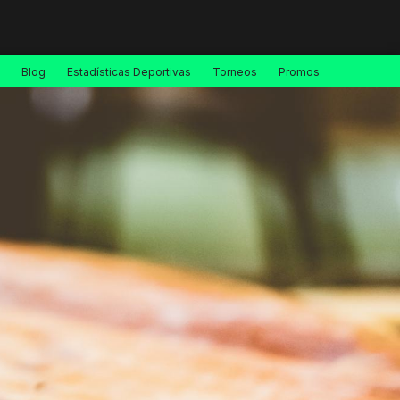
Blog
Estadísticas Deportivas
Torneos
Promos