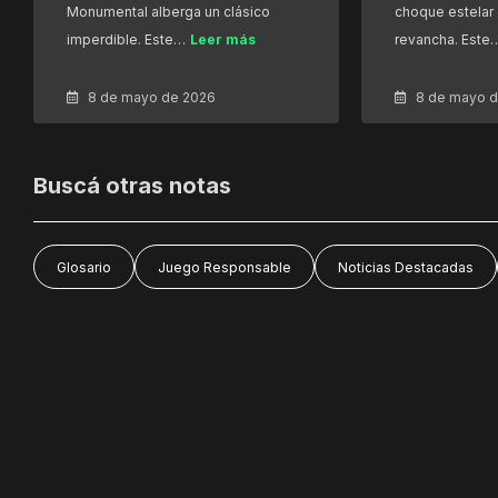
Monumental alberga un clásico
choque estelar 
imperdible. Este…
Leer más
revancha. Este
8 de mayo de 2026
8 de mayo 
Buscá otras notas
Glosario
Juego Responsable
Noticias Destacadas