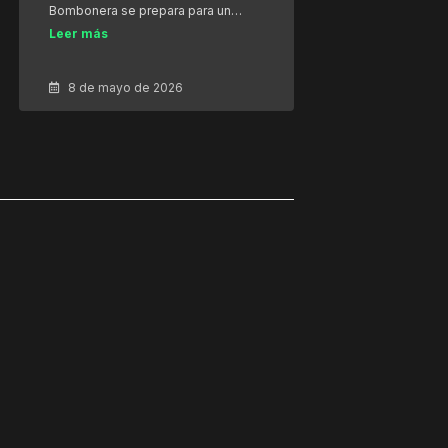
Bombonera se prepara para un…
Leer más
8 de mayo de 2026