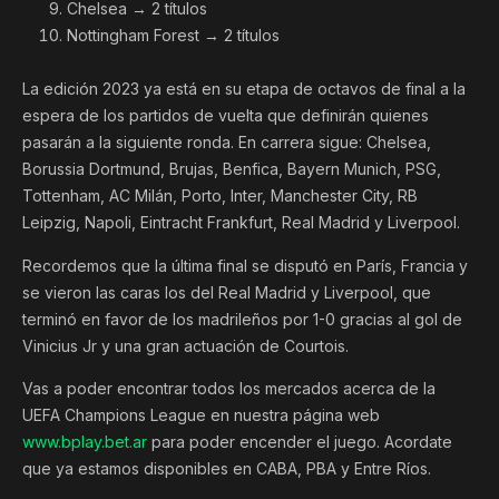
Chelsea → 2 títulos
Nottingham Forest → 2 títulos
La edición 2023 ya está en su etapa de octavos de final a la
espera de los partidos de vuelta que definirán quienes
pasarán a la siguiente ronda. En carrera sigue: Chelsea,
Borussia Dortmund, Brujas, Benfica, Bayern Munich, PSG,
Tottenham, AC Milán, Porto, Inter, Manchester City, RB
Leipzig, Napoli, Eintracht Frankfurt, Real Madrid y Liverpool.
Recordemos que la última final se disputó en París, Francia y
se vieron las caras los del Real Madrid y Liverpool, que
terminó en favor de los madrileños por 1-0 gracias al gol de
Vinicius Jr y una gran actuación de Courtois.
Vas a poder encontrar todos los mercados acerca de la
UEFA Champions League en nuestra página web
www.bplay.bet.ar
para poder encender el juego. Acordate
que ya estamos disponibles en CABA, PBA y Entre Ríos.