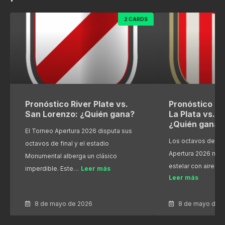
2 CARDS
Pronóstico River Plate vs.
Pronóstico Es
San Lorenzo: ¿Quién gana?
La Plata vs. R
¿Quién gana?
El Torneo Apertura 2026 disputa sus
Los octavos de fin
octavos de final y el estadio
Apertura 2026 nos
Monumental alberga un clásico
estelar con aires 
imperdible. Este…
Leer más
Leer más
8 de mayo de 2026
8 de mayo de 