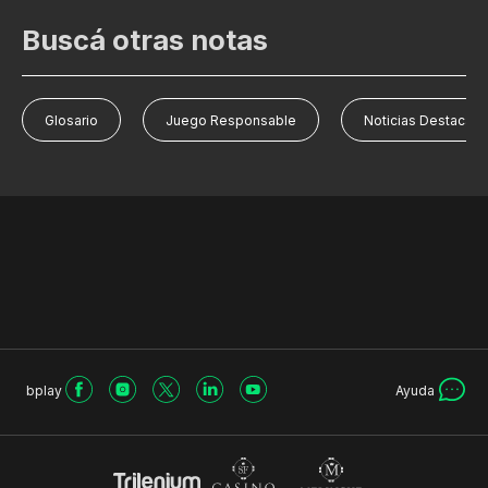
Buscá otras notas
Glosario
Juego Responsable
Noticias Destacad
bplay
Ayuda