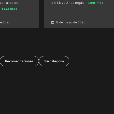
con aires de
y la Llave 2 nos regala…
Leer más
…
Leer más
de 2026
8 de mayo de 2026
Recomendaciones
Sin categoría