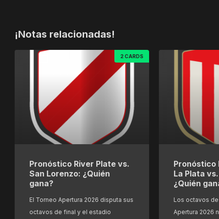
¡Notas relacionadas!
2 CARDS
Pronóstico River Plate vs.
Pronóstico 
San Lorenzo: ¿Quién
La Plata vs
gana?
¿Quién gan
El Torneo Apertura 2026 disputa sus
Los octavos de 
octavos de final y el estadio
Apertura 2026 n