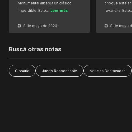
Monumental alberga un clásico
choque estelar 
imperdible. Este…
Leer más
revancha. Este
8 de mayo de 2026
8 de mayo 
Buscá otras notas
Glosario
Juego Responsable
Noticias Destacadas