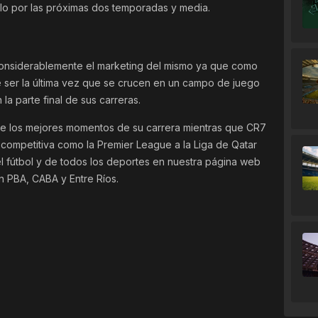
llo por las próximas dos temporadas y media.
 considerablemente el marketing del mismo ya que como
 ser la última vez que se crucen en un campo de juego
a parte final de sus carreras.
e los mejores momentos de su carrera mientras que CR7
 competitiva como la Premier League a la Liga de Qatar
del fútbol y de todos los deportes en nuestra página web
n PBA, CABA y Entre Ríos.