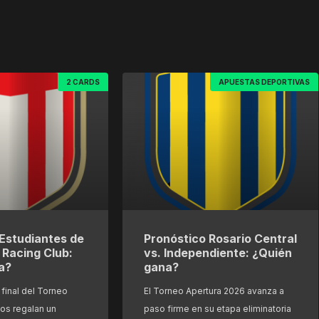
2 CARDS
APUESTAS DEPORTIVAS
Estudiantes de
Pronóstico Rosario Central
. Racing Club:
vs. Independiente: ¿Quién
a?
gana?
final del Torneo
El Torneo Apertura 2026 avanza a
os regalan un
paso firme en su etapa eliminatoria