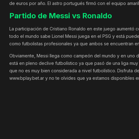
de euros por año. El astro portugués firmó con el equipo amari
Partido de Messi vs Ronaldo
La participación de Cristiano Ronaldo en este juego aumentó
todo el mundo sabe Lionel Messi juega en el PSG y está puede
como futbolistas profesionales ya que ambos se encuentran en l
Obviamente, Messi llega como campeón del mundo y en uno d
está en pleno declive futbolístico ya que pasó de una liga muy
que no es muy bien considerada a nivel futbolístico. Disfruta 
www.bplay.bet.ar y no te olvides que ya estamos disponibles e