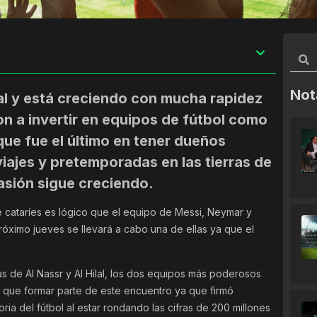
Not
al y está creciendo con mucha rapidez
n a invertir en equipos de fútbol como
que fue el último en tener dueños
viajes y pretemporadas en las tierras de
asión sigue creciendo.
 cataríes es lógico que el equipo de Messi, Neymar y
róximo jueves se llevará a cabo una de ellas ya que el
as de Al Nassr y Al Hilal, los dos equipos más poderosos
a que formar parte de este encuentro ya que firmó
oria del fútbol al estar rondando las cifras de 200 millones