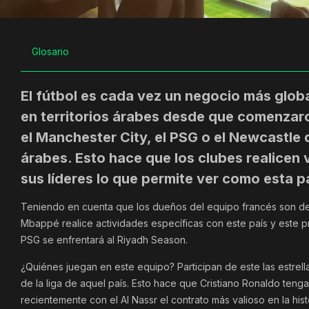
Glosario
El fútbol es cada vez un negocio más glob
en territorios árabes desde que comenzaro
el Manchester City, el PSG o el Newcastle 
árabes. Esto hace que los clubes realicen 
sus líderes lo que permite ver como esta p
Teniendo en cuenta que los dueños del equipo francés son de
Mbappé realice actividades específicas con este país y este p
PSG se enfrentará al Riyadh Season.
¿Quiénes juegan en este equipo? Participan de este las estrell
de la liga de aquel país. Esto hace que Cristiano Ronaldo teng
recientemente con el Al Nassr el contrato más valioso en la hist