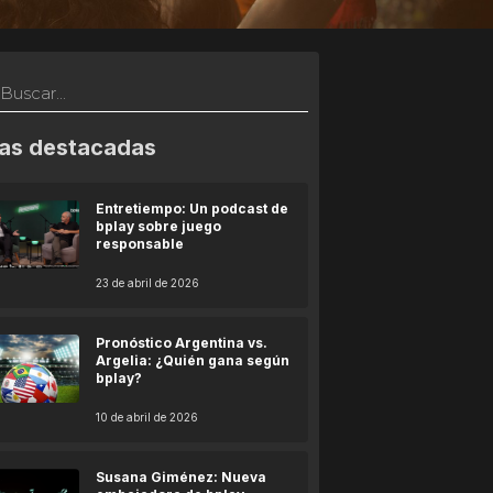
as destacadas
Entretiempo: Un podcast de
bplay sobre juego
responsable
23 de abril de 2026
Pronóstico Argentina vs.
Argelia: ¿Quién gana según
bplay?
10 de abril de 2026
Susana Giménez: Nueva