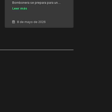
Bombonera se prepara para un…
Leer más
8 de mayo de 2026