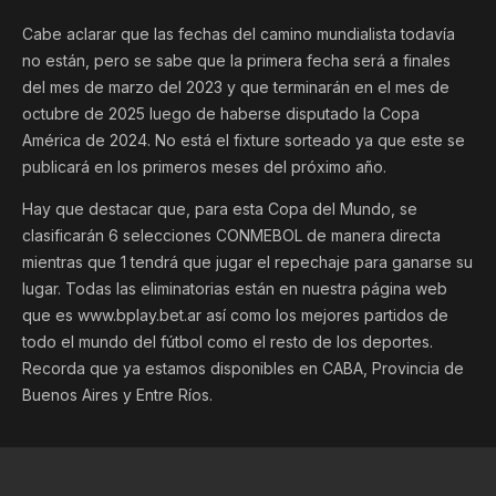
Cabe aclarar que las fechas del camino mundialista todavía
no están, pero se sabe que la primera fecha será a finales
del mes de marzo del 2023 y que terminarán en el mes de
octubre de 2025 luego de haberse disputado la Copa
América de 2024. No está el fixture sorteado ya que este se
publicará en los primeros meses del próximo año.
Hay que destacar que, para esta Copa del Mundo, se
clasificarán 6 selecciones CONMEBOL de manera directa
mientras que 1 tendrá que jugar el repechaje para ganarse su
lugar. Todas las eliminatorias están en nuestra página web
que es www.bplay.bet.ar así como los mejores partidos de
todo el mundo del fútbol como el resto de los deportes.
Recorda que ya estamos disponibles en CABA, Provincia de
Buenos Aires y Entre Ríos.