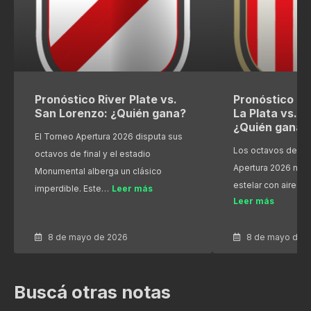
Pronóstico River Plate vs.
Pronóstico Es
San Lorenzo: ¿Quién gana?
La Plata vs. R
¿Quién gana?
El Torneo Apertura 2026 disputa sus
Los octavos de fin
octavos de final y el estadio
Apertura 2026 nos
Monumental alberga un clásico
estelar con aires 
imperdible. Este…
Leer más
Leer más
8 de mayo de 2026
8 de mayo de 
Buscá otras notas