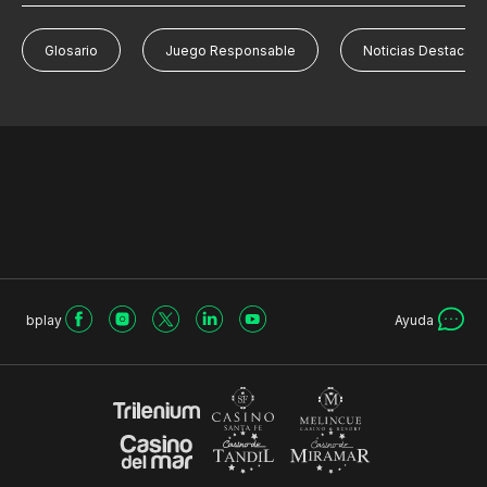
Glosario
Juego Responsable
Noticias Destacad
bplay
Ayuda