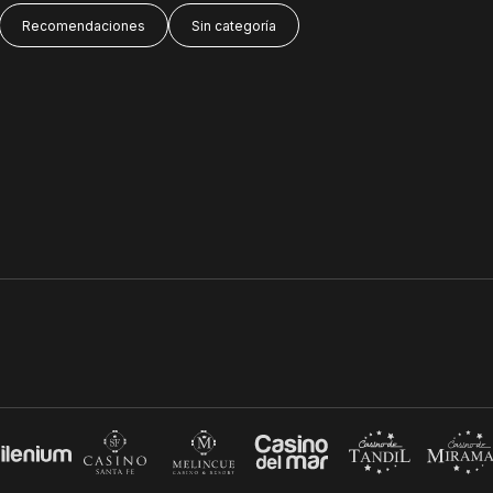
Recomendaciones
Sin categoría