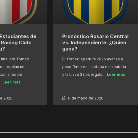
Estudiantes de
Pronóstico Rosario Central
. Racing Club:
vs. Independiente: ¿Quién
a?
gana?
final del Torneo
El Torneo Apertura 2026 avanza a
os regalan un
paso firme en su etapa eliminatoria
con aires de
y la Llave 2 nos regala…
Leer más
…
Leer más
de 2026
8 de mayo de 2026