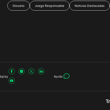
Glosario
Juego Responsable
Noticias Destacadas
bplay
Ayuda