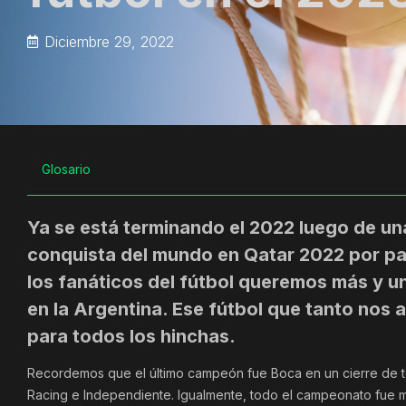
Diciembre 29, 2022
Glosario
Ya se está terminando el 2022 luego de un
conquista del mundo en Qatar 2022 por pa
los fanáticos del fútbol queremos más y un
en la Argentina. Ese fútbol que tanto nos 
para todos los hinchas.
Recordemos que el último campeón fue Boca en un cierre de tor
Racing e Independiente. Igualmente, todo el campeonato fue 