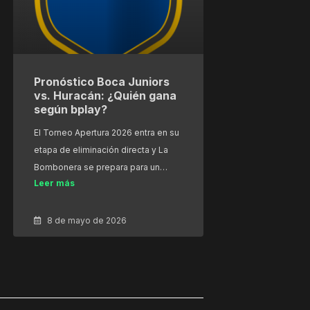
Pronóstico Boca Juniors
vs. Huracán: ¿Quién gana
según bplay?
El Torneo Apertura 2026 entra en su
etapa de eliminación directa y La
Bombonera se prepara para un…
Leer más
8 de mayo de 2026