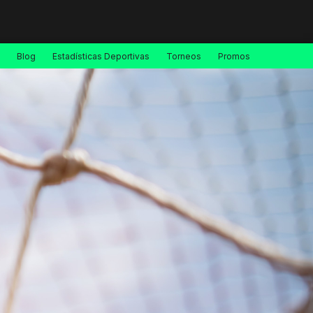
Blog
Estadísticas Deportivas
Torneos
Promos