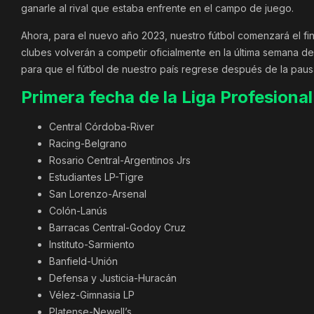
ganarle al rival que estaba enfrente en el campo de juego.
Ahora, para el nuevo año 2023, nuestro fútbol comenzará el fi
clubes volverán a competir oficialmente en la última semana del
para que el fútbol de nuestro país regrese después de la pausa 
Primera fecha de la Liga Profesiona
Central Córdoba-River
Racing-Belgrano
Rosario Central-Argentinos Jrs
Estudiantes LP-Tigre
San Lorenzo-Arsenal
Colón-Lanús
Barracas Central-Godoy Cruz
Instituto-Sarmiento
Banfield-Unión
Defensa y Justicia-Huracán
Vélez-Gimnasia LP
Platense-Newell’s