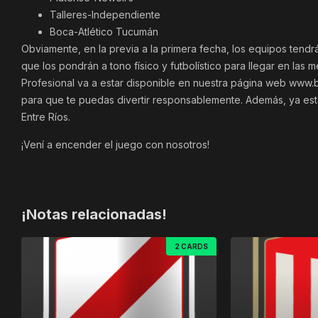
Talleres-Independiente
Boca-Atlético Tucumán
Obviamente, en la previa a la primera fecha, los equipos tend
que los pondrán a tono físico y futbolístico para llegar en las
Profesional va a estar disponible en nuestra página web www.b
para que te puedas divertir responsablemente. Además, ya es
Entre Ríos.
¡Vení a encender el juego con nosotros!
¡Notas relacionadas!
2 CARDS