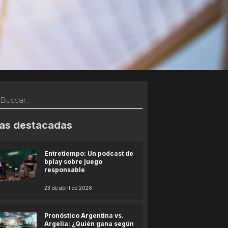
as destacadas
Entretiempo: Un podcast de
bplay sobre juego
responsable
23 de abril de 2026
Pronóstico Argentina vs.
Argelia: ¿Quién gana según