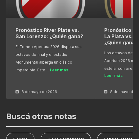
Pronóstico River Plate vs.
Pronóstico Es
San Lorenzo: ¿Quién gana?
La Plata vs. R
¿Quién gana?
El Torneo Apertura 2026 disputa sus
Los octavos de fin
octavos de final y el estadio
Apertura 2026 nos
Monumental alberga un clásico
estelar con aires 
imperdible. Este…
Leer más
Leer más
8 de mayo de 2026
8 de mayo de 
Buscá otras notas