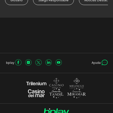
Glosario
Juego Responsable
Noticias Destacad
bplay
Ayuda