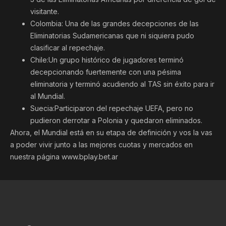
visitante.
Colombia: Una de las grandes decepciones de las
Eliminatorias Sudamericanas que ni siquiera pudo
clasificar al repechaje.
Chile:Un grupo histórico de jugadores terminó
decepcionando fuertemente con una pésima
eliminatoria y terminó acudiendo al TAS sin éxito para ir
al Mundial.
Suecia:Participaron del repechaje UEFA, pero no
pudieron derrotar a Polonia y quedaron eliminados.
Ahora, el Mundial está en su etapa de definición y vos la vas
a poder vivir junto a las mejores cuotas y mercados en
nuestra página www.bplay.bet.ar