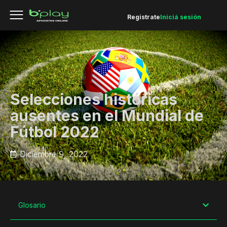
Registrate
Iniciá sesión
Selecciones históricas
ausentes en el Mundial de
Fútbol 2022
Diciembre 9, 2022
Glosario