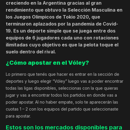
creciendo en la Argentina gracias al gran
rendimiento que obtuvo la Selección Masculina en
los Juegos Olímpicos de Tokio 2020, que
terminaron aplazados por la pandemia de Covid-
19. Es un deporte simple que se juega entre dos
equipos de 6 jugadores cada uno con rotaciones
ilimitadas cuyo objetivo es que la pelota toque el
suelo dentro del rival.
¿Cómo apostar en el Vóley?
Lo primero que tenés que hacer es entrar en la sección de
deportes y luego elegir “Vóley” luego vas a poder encontrar
todas las ligas disponibles, seleccionas con la que quieras
jugar y vas a encontrar todos los partidos en donde vas a
poder apostar. Al no haber empate, solo te aparecerán las
cuotas 1 – 2 con los equipos del partido que seleccionaste
para apostar.
Estos son los mercados disponibles para