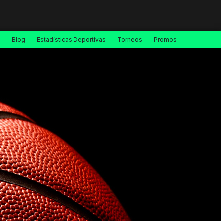
Blog
Estadísticas Deportivas
Torneos
Promos