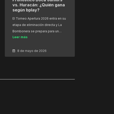
vs. Huracán: ¿Quién gana
según bplay?
El Torneo Apertura 2026 entra en su
etapa de eliminación directa y La
Bombonera se prepara para un…
Leer más
8 de mayo de 2026