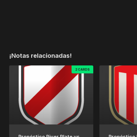
¡Notas relacionadas!
2 CARDS
Pronóstico River Plate vs.
Pronóstico 