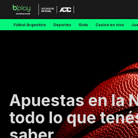
Fútbol Argentino
Deportes
Slots
Casino en vivo
Ju
Apuestas en la 
todo lo que tené
saber