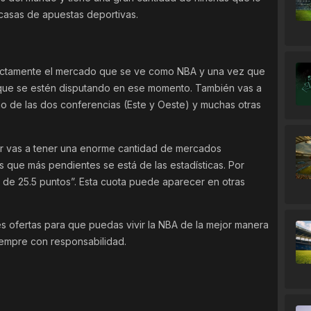
 casas de apuestas deportivas.
rectamente el mercado que se ve como NBA y una vez que
 o que se estén disputando en ese momento. También vas a
mo de las dos conferencias (Este y Oeste) y muchas otras
car vas a tener una enorme cantidad de mercados
s que más pendientes se está de las estadísticas. Por
 de 25.5 puntos”. Esta cuota puede aparecer en otras
es ofertas para que puedas vivir la NBA de la mejor manera
iempre con responsabilidad.