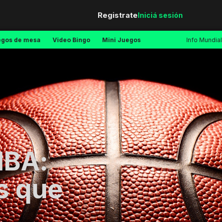
Registrate
Iniciá sesión
egos de mesa
Video Bingo
Mini Juegos
Info Mundial
NBA:
s que