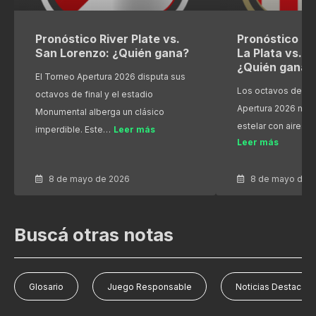
Pronóstico River Plate vs.
Pronóstico Es
San Lorenzo: ¿Quién gana?
La Plata vs. R
¿Quién gana?
El Torneo Apertura 2026 disputa sus
Los octavos de fin
octavos de final y el estadio
Apertura 2026 nos
Monumental alberga un clásico
estelar con aires 
imperdible. Este…
Leer más
Leer más
8 de mayo de 2026
8 de mayo de 
Buscá otras notas
Glosario
Juego Responsable
Noticias Destacad