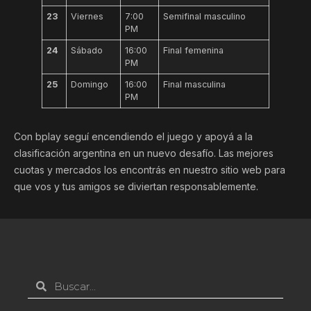
23
Viernes
7:00
Semifinal masculino
PM
24
Sábado
16:00
Final femenina
PM
25
Domingo
16:00
Final masculina
PM
Con bplay seguí encendiendo el juego y apoyá a la
clasificación argentina en un nuevo desafío. Las mejores
cuotas y mercados los encontrás en nuestro sitio web para
que vos y tus amigos se diviertan responsablemente.