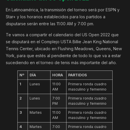
En Latinoamérica, la transmisión del torneo será por ESPN y
Star+ y los horarios establecidos para los partidos a
disputarse serán entre las 11:00 AM y 7:00 pm.
Te vamos a compartir el calendario del US Open 2022 que
se disputará en el Complejo USTA Billie Jean King National
Tennis Center, ubicado en Flushing Meadows, Queens, New
York, para que estés al pendiente de todo lo que va a estar
sucediendo en el torneo de tenis más importante del año.
Nº
DÍA
HORA
PARTIDOS
1
Lunes
11:00
Primera ronda cuadro
AM
masculino y femenino
2
Lunes
7:00
Primera ronda cuadro
PM
masculino y femenino
3
Martes
11:00
Primera ronda cuadro
AM
masculino y femenino
4
Martes
7:00
Primera ronda cuadro