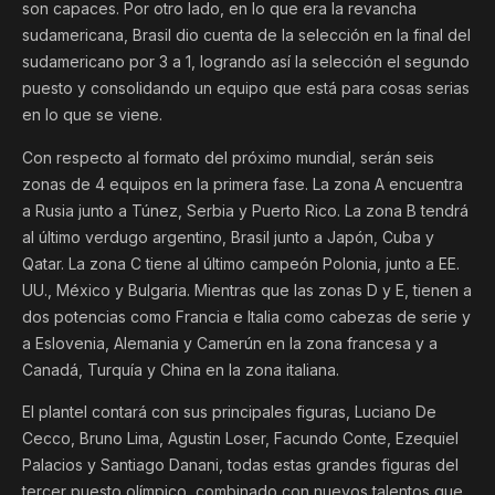
son capaces. Por otro lado, en lo que era la revancha
sudamericana, Brasil dio cuenta de la selección en la final del
sudamericano por 3 a 1, logrando así la selección el segundo
puesto y consolidando un equipo que está para cosas serias
en lo que se viene.
Con respecto al formato del próximo mundial, serán seis
zonas de 4 equipos en la primera fase. La zona A encuentra
a Rusia junto a Túnez, Serbia y Puerto Rico. La zona B tendrá
al último verdugo argentino, Brasil junto a Japón, Cuba y
Qatar. La zona C tiene al último campeón Polonia, junto a EE.
UU., México y Bulgaria. Mientras que las zonas D y E, tienen a
dos potencias como Francia e Italia como cabezas de serie y
a Eslovenia, Alemania y Camerún en la zona francesa y a
Canadá, Turquía y China en la zona italiana.
El plantel contará con sus principales figuras, Luciano De
Cecco, Bruno Lima, Agustin Loser, Facundo Conte, Ezequiel
Palacios y Santiago Danani, todas estas grandes figuras del
tercer puesto olímpico, combinado con nuevos talentos que