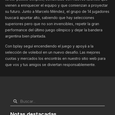
vienen a enriquecer el equipo y que comienzan a proyectar
su futuro. Junto a Marcelo Méndez, el grupo de 14 jugadores
buscará apuntar alto, sabiendo que hay selecciones
superiores pero que no son invencibles, repetir la gran
performance del último juego olímpico y dejar la bandera
argentina bien plantada.
Con bplay seguí encendiendo el juego y apoyá a la
selección de voleibol en un nuevo desafío. Las mejores
cuotas y mercados los encontrás en nuestro sitio web para
que vos y tus amigos se diviertan responsablemente.
Notas destacadas