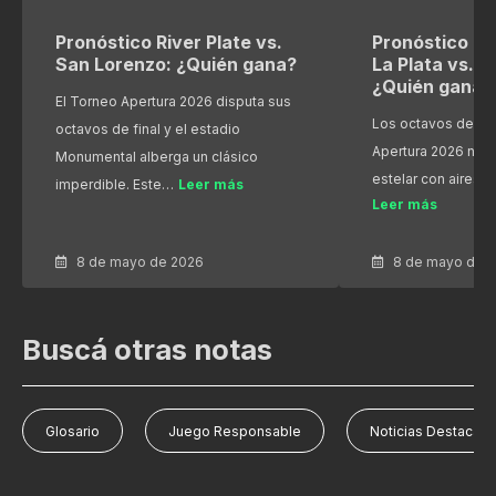
Pronóstico River Plate vs.
Pronóstico Es
San Lorenzo: ¿Quién gana?
La Plata vs. R
¿Quién gana?
El Torneo Apertura 2026 disputa sus
Los octavos de fin
octavos de final y el estadio
Apertura 2026 nos
Monumental alberga un clásico
estelar con aires 
imperdible. Este…
Leer más
Leer más
8 de mayo de 2026
8 de mayo de 
Buscá otras notas
Glosario
Juego Responsable
Noticias Destacad