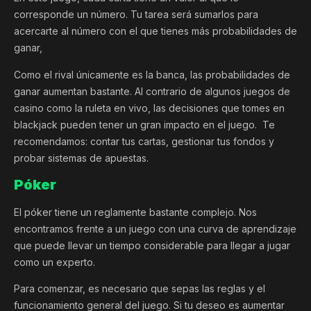
corresponde un número. Tu tarea será sumarlos para
acercarte al número con el que tienes más probabilidades de
ganar,
Como el rival únicamente es la banca, las probabilidades de
ganar aumentan bastante. Al contrario de algunos juegos de
casino como la ruleta en vivo, las decisiones que tomes en
blackjack pueden tener un gran impacto en el juego. Te
recomendamos: contar tus cartas, gestionar tus fondos y
probar sistemas de apuestas.
Póker
El póker tiene un reglamente bastante complejo. Nos
encontramos frente a un juego con una curva de aprendizaje
que puede llevar un tiempo considerable para llegar a jugar
como un experto.
Para comenzar, es necesario que sepas las reglas y el
funcionamiento general del juego. Si tu deseo es aumentar