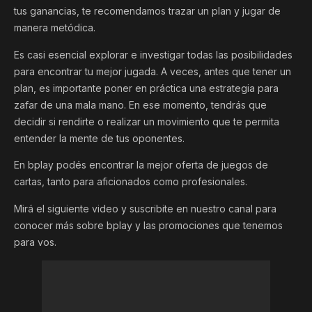
tus ganancias, te recomendamos trazar un plan y jugar de
manera metódica.
Es casi esencial explorar e investigar todas las posibilidades
para encontrar tu mejor jugada. A veces, antes que tener un
plan, es importante poner en práctica una estrategia para
zafar de una mala mano. En ese momento, tendrás que
decidir si rendirte o realizar un movimiento que te permita
entender la mente de tus oponentes.
En bplay podés encontrar la mejor oferta de juegos de
cartas, tanto para aficionados como profesionales.
Mirá el siguiente video y suscribite en nuestro canal para
conocer más sobre bplay y las promociones que tenemos
para vos.