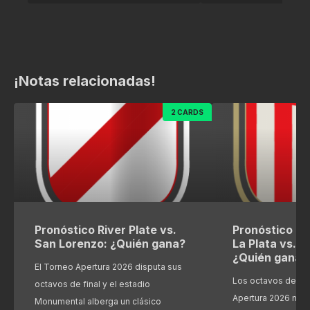
¡Notas relacionadas!
2 CARDS
Pronóstico River Plate vs.
Pronóstico Es
San Lorenzo: ¿Quién gana?
La Plata vs. R
¿Quién gana?
El Torneo Apertura 2026 disputa sus
Los octavos de fin
octavos de final y el estadio
Apertura 2026 nos
Monumental alberga un clásico