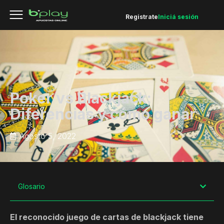
Registrate
Iniciá sesión
Poker vs Blackjack:
Diferencias y cómo ganar
Agosto 5, 2022
Glosario
El reconocido juego de cartas de blackjack tiene