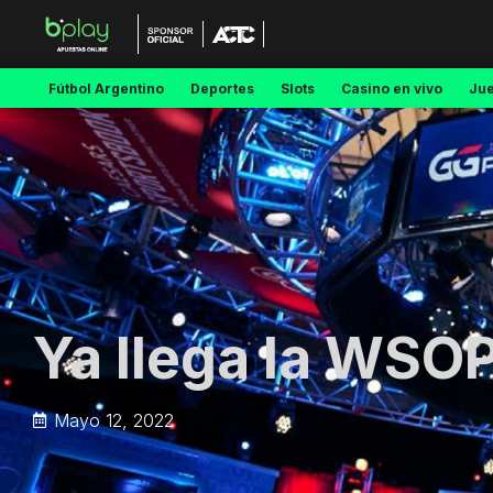
Fútbol Argentino
Deportes
Slots
Casino en vivo
Ju
Ya llega la WSO
Mayo 12, 2022