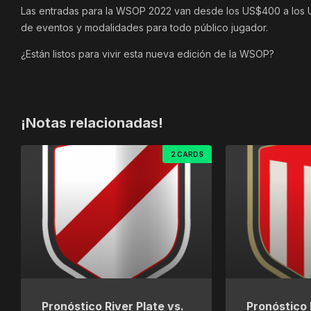
Las entradas para la WSOP 2022 van desde los US$400 a los 
de eventos y modalidades para todo público jugador.
¿Están listos para vivir esta nueva edición de la WSOP?
¡Notas relacionadas!
2 CARDS
Pronóstico River Plate vs.
Pronóstico 