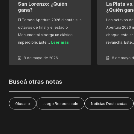
San Lorenzo: ¿Quién
La Plata vs
gana?
¿Quién gan
El Torneo Apertura 2026 disputa sus
Los octavos de 
octavos de final y el estadio
Apertura 2026 n
Monumental alberga un clásico
choque estelar 
imperdible. Este…
Leer más
revancha. Este
8 de mayo de 2026
8 de mayo 
Buscá otras notas
Glosario
Juego Responsable
Noticias Destacadas