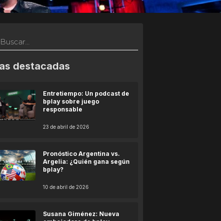
as destacadas
Entretiempo: Un podcast de
bplay sobre juego
responsable
23 de abril de 2026
Pronóstico Argentina vs.
Argelia: ¿Quién gana según
bplay?
10 de abril de 2026
Susana Giménez: Nueva