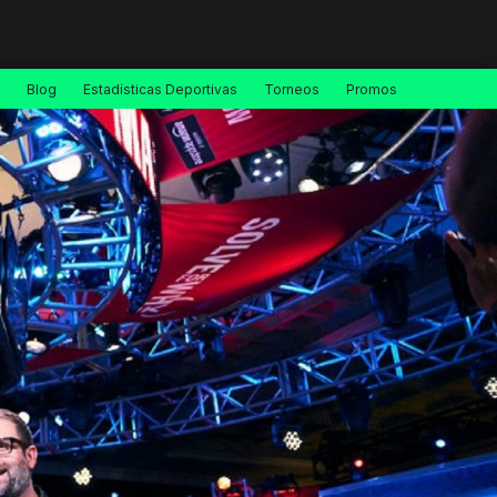
Blog
Estadísticas Deportivas
Torneos
Promos