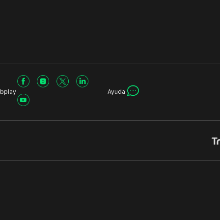
bplay
Ayuda