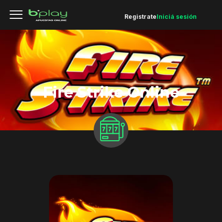
Registrate
Iniciá sesión
Fire Strike Online