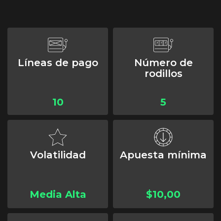
Líneas de pago
Número de
rodillos
10
5
Volatilidad
Apuesta mínima
Media Alta
$10,00