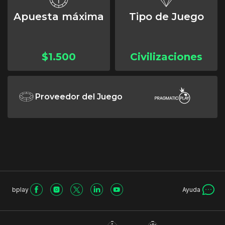
Apuesta máxima
Tipo de Juego
$1.500
Civilizaciones
Proveedor del Juego
bplay
Ayuda