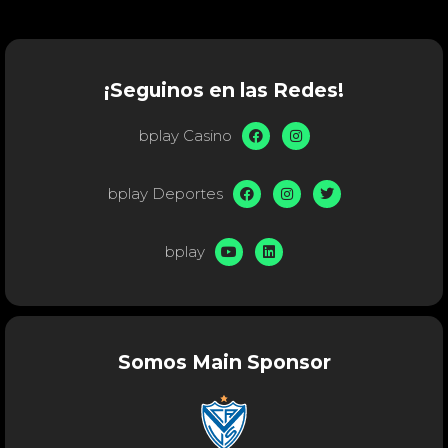
¡Seguinos en las Redes!
bplay Casino
bplay Deportes
bplay
Somos Main Sponsor